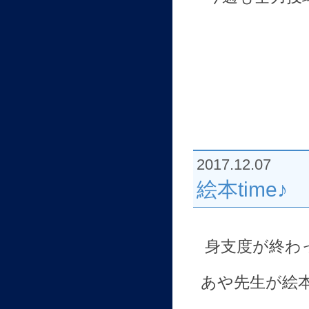
2017.12.07
絵本time♪
身支度が終わ
あや先生が絵