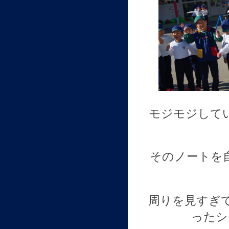
モジモジして
そのノートを
周りを見すぎ
ったシ