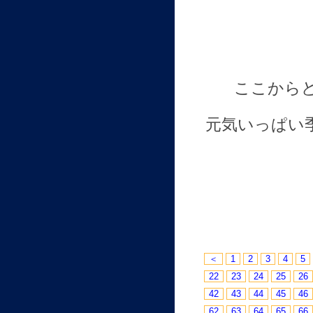
ここから
元気いっぱい
＜
1
2
3
4
5
22
23
24
25
26
42
43
44
45
46
62
63
64
65
66