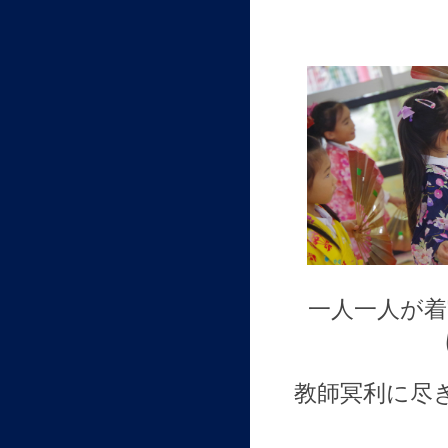
一人一人が着
教師冥利に尽