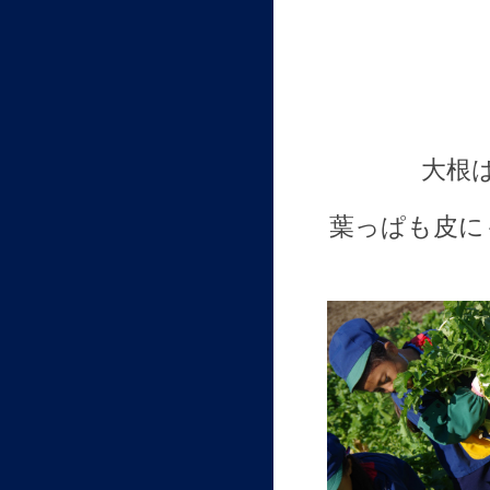
大根
葉っぱも皮に