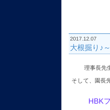
2017.12.07
大根掘り♪～
理事長先
そして、園長
HBK