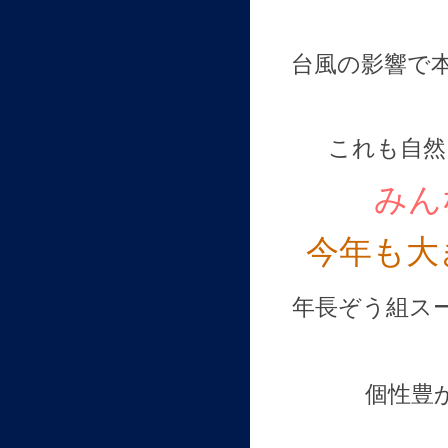
台風の影響で
これも自然
みん
今年も大
年長ぞう組ス
個性豊