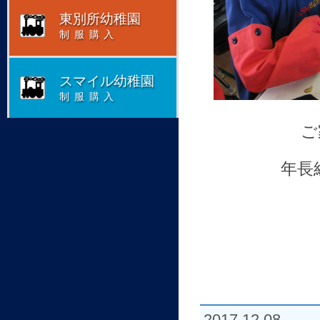
東別所幼稚園
制服購入
スマイル幼稚園
制服購入
ご
年長