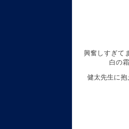
興奮しすぎて
白の
健太先生に抱