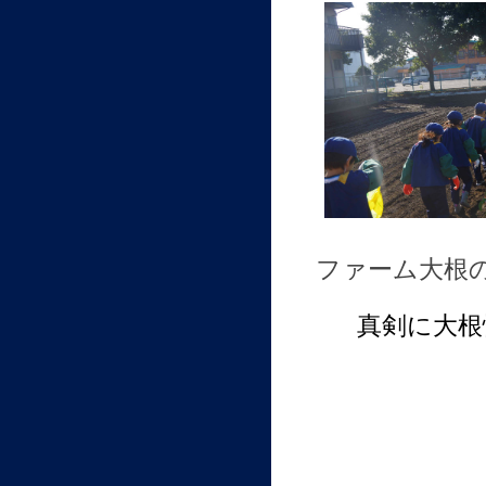
ファーム大根
真剣に大根