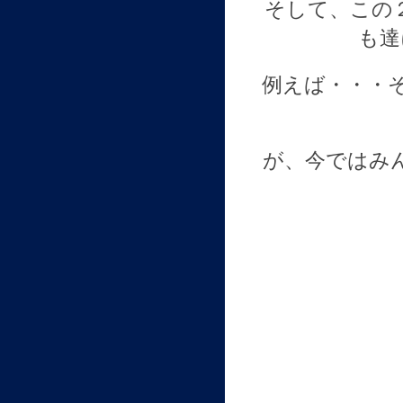
そして、この
も達
例えば・・・
が、今ではみ