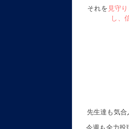
それを
見守り
し
、
先生達も気合
今週も全力投