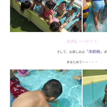
たのし～～い！！
『水鉄砲』
そして、お楽しみは
水をためて～～・・・