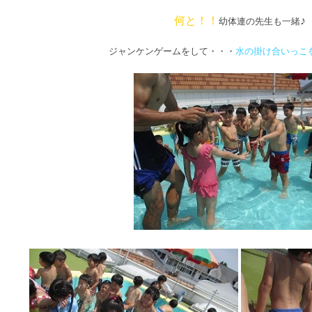
何と！！
♪
幼体連の先生も一緒
ジャンケンゲームをして・・・
水の掛け合いっこ