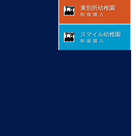
東別所幼稚園
制服購入
スマイル幼稚園
制服購入