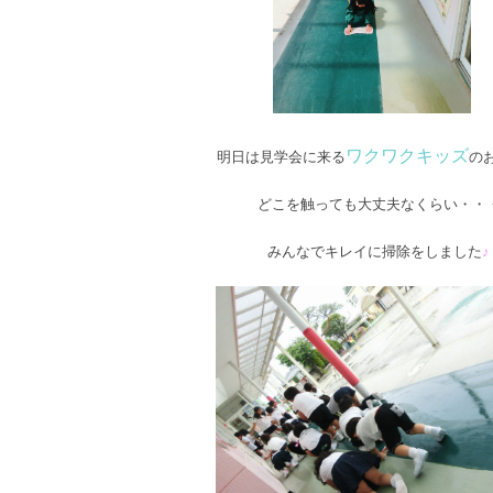
ワクワクキッズ
明日は見学会に来る
の
どこを触っても大丈夫なくらい・・
みんなでキレイに掃除をしました
♪