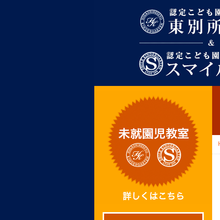
東別所幼稚園