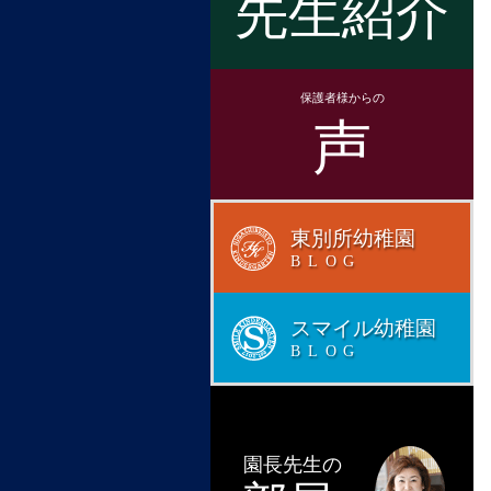
先生紹介
保護者様からの
声
東別所幼稚園
BLOG
スマイル幼稚園
BLOG
園長先生の