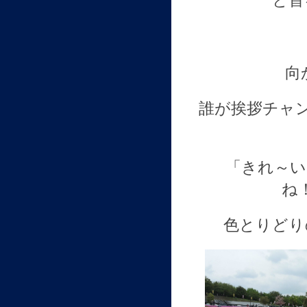
と首
向
誰が挨拶チャ
「きれ～い
ね
色とりどり