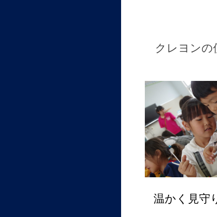
クレヨンの使
温かく見守