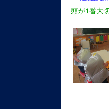
頭が1番大