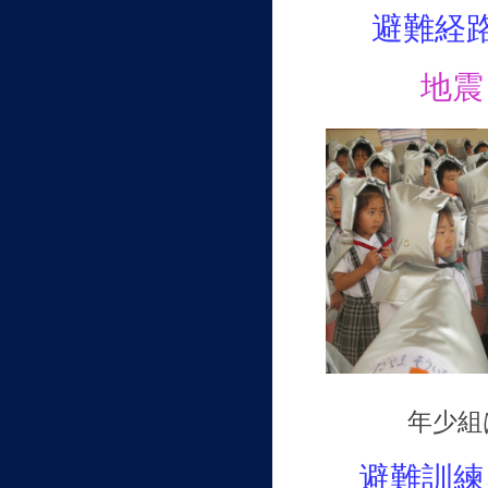
避難経
地震
年少組
避難訓練