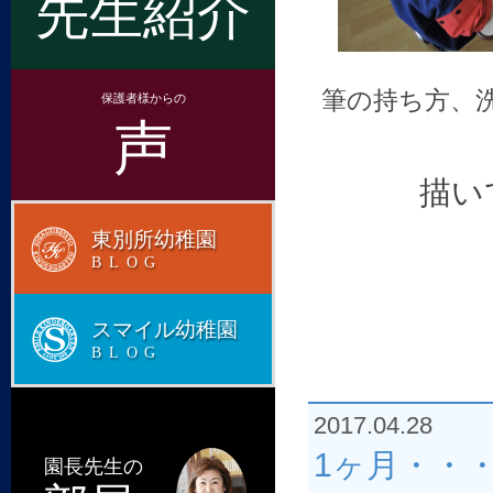
先生紹介
筆の持ち方、
保護者様からの
声
描い
東別所幼稚園
BLOG
スマイル幼稚園
BLOG
2017.04.28
1ヶ月・・・
園長先生の