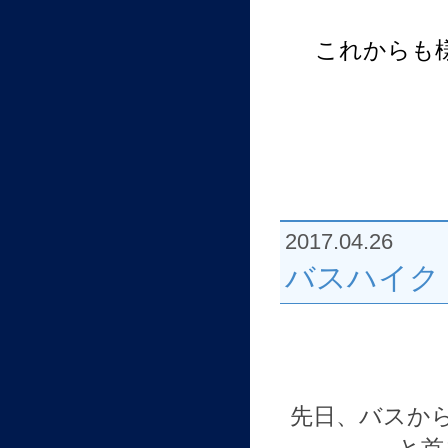
これからも
2017.04.26
バスハイク
先日、バスか