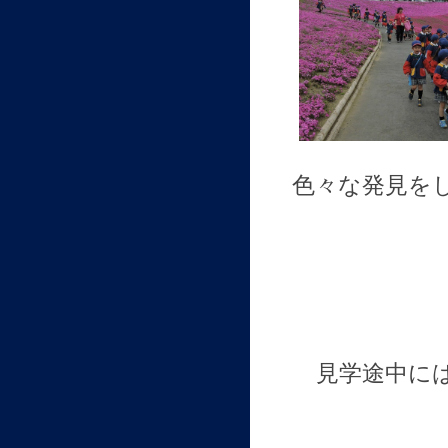
色々な発見を
見学途中に