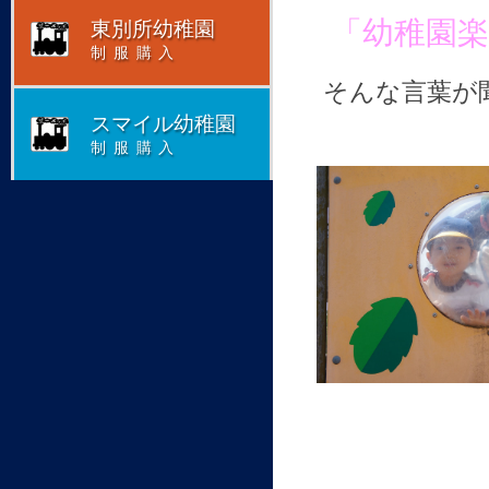
「幼稚園
東別所幼稚園
制服購入
そんな言葉が
スマイル幼稚園
制服購入