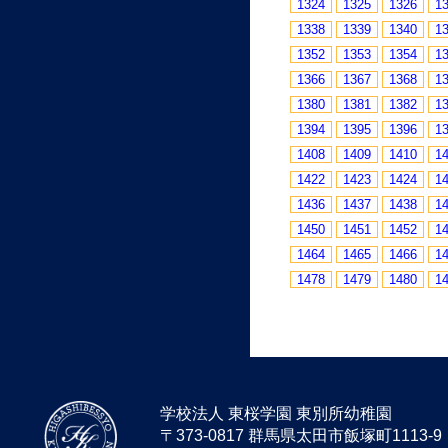
1324
1325
1326
1
1338
1339
1340
1
1352
1353
1354
1
1366
1367
1368
1
1380
1381
1382
1
1394
1395
1396
1
1408
1409
1410
1
1422
1423
1424
1
1436
1437
1438
1
1450
1451
1452
1
1464
1465
1466
1
1478
1479
1480
1
学校法人 東桜学園 東別所幼稚園
〒373-0817 群馬県太田市飯塚町1113-9