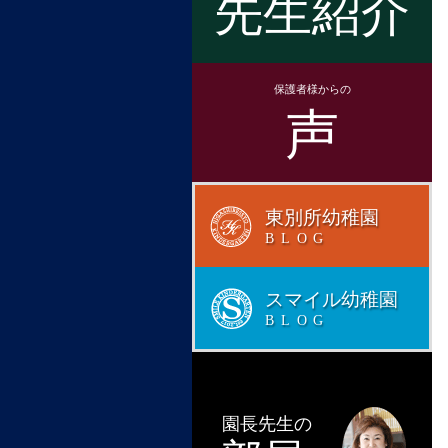
先生紹介
保護者様からの
声
東別所幼稚園
BLOG
スマイル幼稚園
BLOG
園長先生の