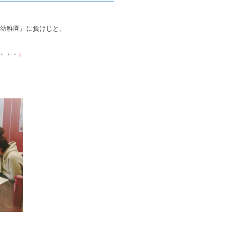
幼稚園』に負けじと、
・・・
♪