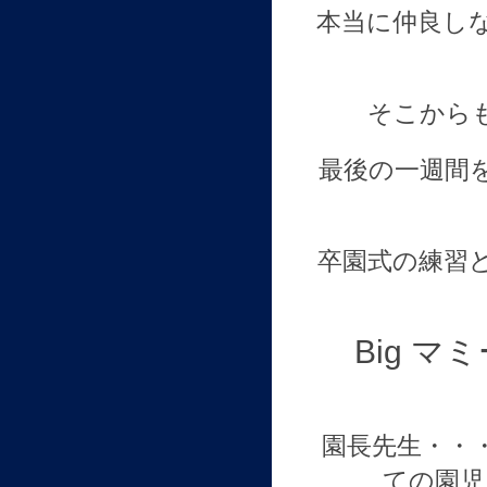
本当に仲良し
そこから
最後の一週間
卒園式の練習
Big マ
園長先生・・
ての園児