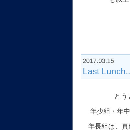
2017.03.15
Last Lunch..
とう
年少組・年
年長組は、真