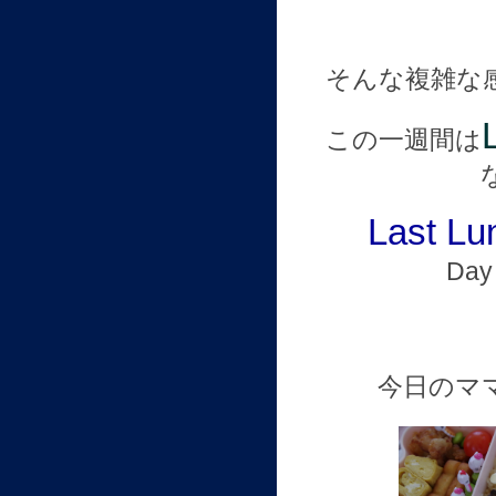
そんな複雑な
この一週間は
Last Lu
Da
今日のマ