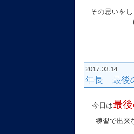
その思いをし
2017.03.14
年長 最後
最後
今日は
練習で出来