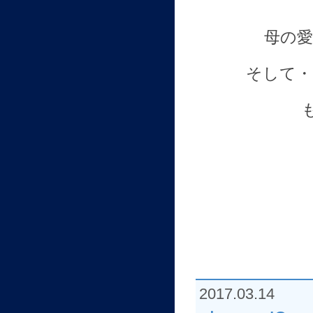
母の愛
そして・
2017.03.14