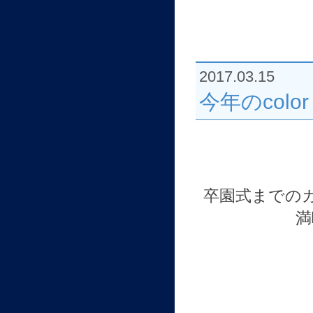
2017.03.15
今年のcolo
卒園式までの
満