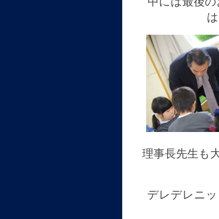
中には最後の
は
理事長先生も
デレデレニッ