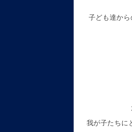
子ども達から
我が子たちに