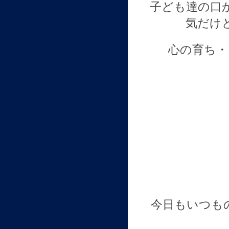
子ども達の口
気だけ
心の育ち・
今日もいつも