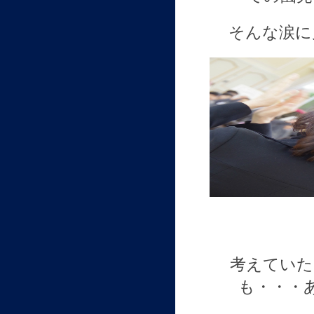
そんな涙に
考えていた
も・・・