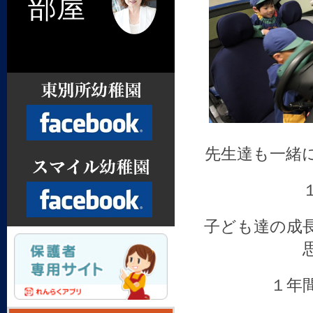
部屋
先生達も一緒
Facebook
子ども達の成
Facebook
１年