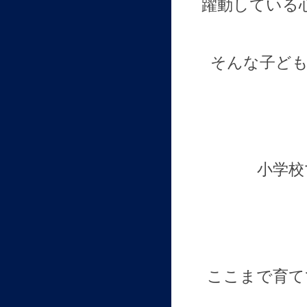
躍動している
そんな子ども
小学校
ここまで育て