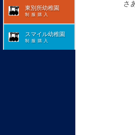
さ
東別所幼稚園
制服購入
スマイル幼稚園
制服購入