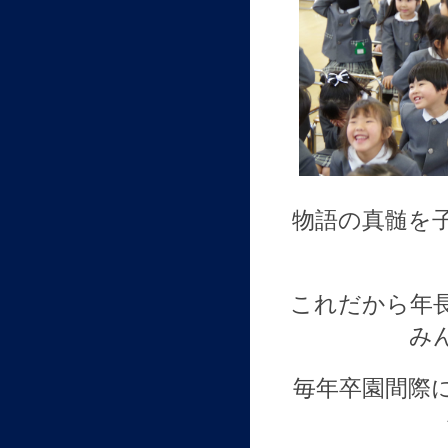
物語の真髄を
これだから年
み
毎年卒園間際