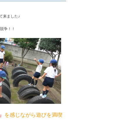
て来ました♪
競争！！
』
を感じながら遊びを満喫