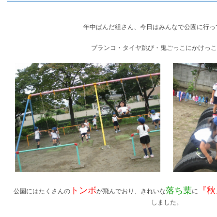
年中ぱんだ組さん、今日はみんなで公園に行っ
ブランコ・タイヤ跳び・鬼ごっこにかけっこ
トンボ
落ち葉
『秋
公園にはたくさんの
が飛んでおり、きれいな
に
しました。