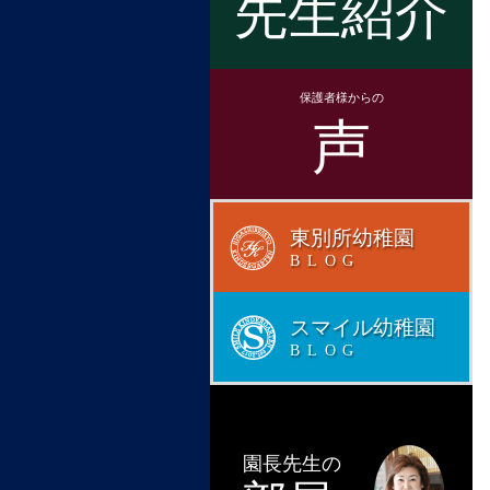
先生紹介
保護者様からの
声
東別所幼稚園
BLOG
スマイル幼稚園
BLOG
園長先生の