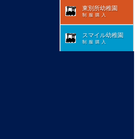
東別所幼稚園
制服購入
スマイル幼稚園
制服購入