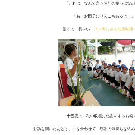
「これは、なんて言う名前の葉っぱなの
「あ！お団子にりんごもあるよ！」
細くて 長～い
ススキにみんな興味津
十五夜は、秋の収穫に感謝をするお祭
お話を聞いたあとは、手を合わせて 感謝の気持ちを込