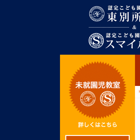
東別所幼稚園