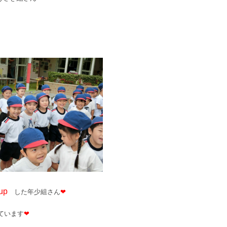
up
した年少組さん
❤
ています
❤