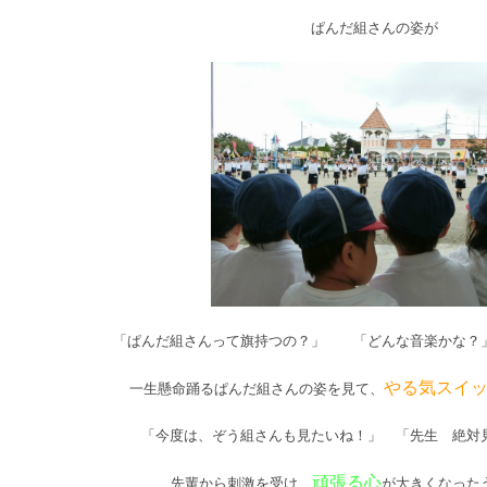
ぱんだ組さんの姿が
「ぱんだ組さんって旗持つの？」 「どんな音楽かな？
やる気スイ
一生懸命踊るぱんだ組さんの姿を見て、
「今度は、ぞう組さんも見たいね！」 「先生 絶対
頑張る心
先輩から刺激を受け、
が大きくなった