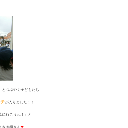
」とつぶやく子どもたち
ッチ
が入りました！！
見に行こうね！」と
うさぎ組さん
❤