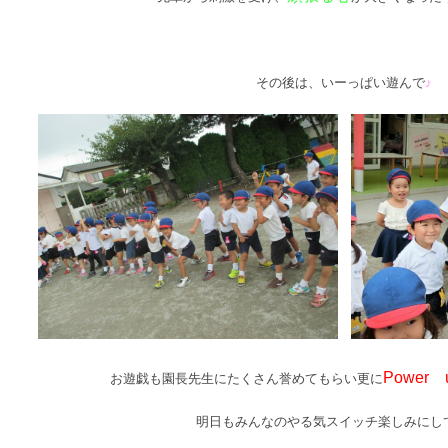
その後は、いーっぱい遊んで
♪
Power 
お遊戯も園長先生にたくさん誉めてもらい更に
明日もみんなのやる気スイッチ楽しみにし