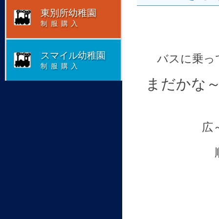
東別所幼稚園
制服購入
スマイル幼稚園
バスに乗っ
制服購入
まだかな
広