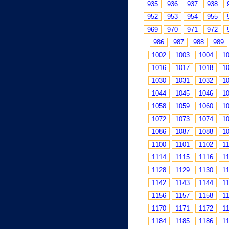
935
936
937
938
952
953
954
955
969
970
971
972
986
987
988
989
1002
1003
1004
1
1016
1017
1018
1
1030
1031
1032
1
1044
1045
1046
1
1058
1059
1060
1
1072
1073
1074
1
1086
1087
1088
1
1100
1101
1102
1
1114
1115
1116
1
1128
1129
1130
1
1142
1143
1144
1
1156
1157
1158
1
1170
1171
1172
1
1184
1185
1186
1