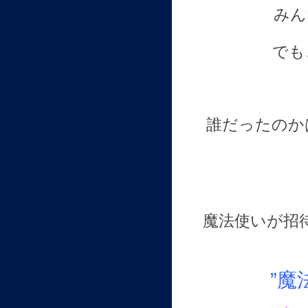
みん
でも
誰だったのか
魔法使いが招
”魔