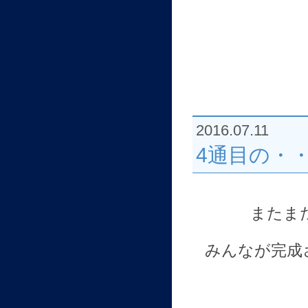
2016.07.11
4通目の・
またま
みんなが完成