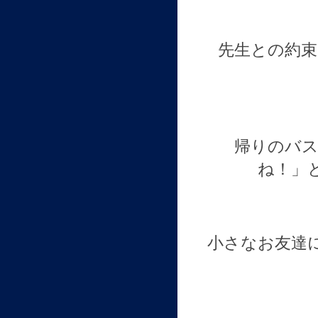
先生との約束
帰りのバス
ね！」と
小さなお友達