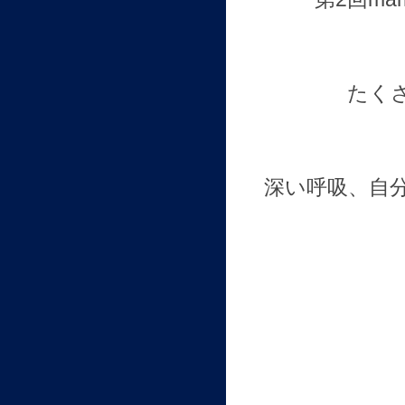
たく
深い呼吸、自