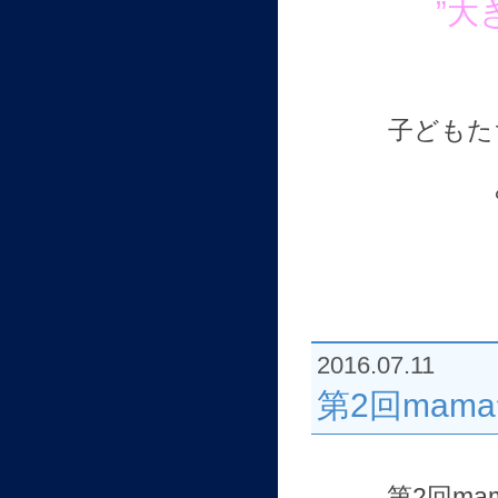
”大
子どもた
2016.07.11
第2回mam
第2回m