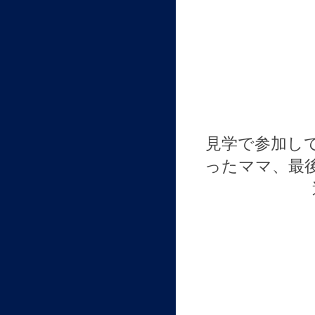
見学で参加し
ったママ、最