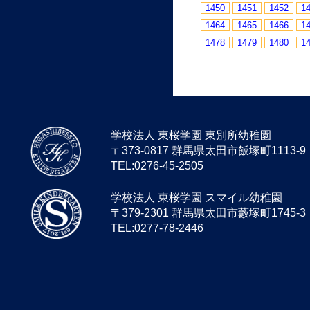
1450
1451
1452
1
1464
1465
1466
1
1478
1479
1480
1
学校法人 東桜学園 東別所幼稚園
〒373-0817 群馬県太田市飯塚町1113-9
TEL:0276-45-2505
学校法人 東桜学園 スマイル幼稚園
〒379-2301 群馬県太田市藪塚町1745-3
TEL:0277-78-2446