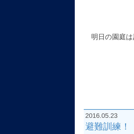
明日の園庭は
2016.05.23
避難訓練！