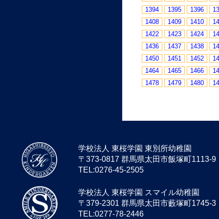
1394
1395
1396
1
1408
1409
1410
1
1422
1423
1424
1
1436
1437
1438
1
1450
1451
1452
1
1464
1465
1466
1
1478
1479
1480
1
学校法人 東桜学園 東別所幼稚園
〒373-0817 群馬県太田市飯塚町1113-9
TEL:0276-45-2505
学校法人 東桜学園 スマイル幼稚園
〒379-2301 群馬県太田市藪塚町1745-3
TEL:0277-78-2446