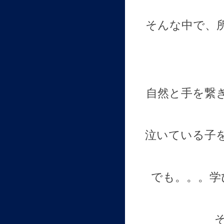
そんな中で、
自然と手を繋
泣いている子
でも。。。学