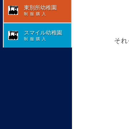
東別所幼稚園
制服購入
スマイル幼稚園
それ
制服購入