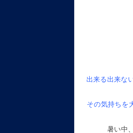
出来る出来な
その気持ちを
暑い中