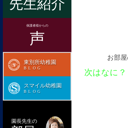
先生紹介
保護者様からの
声
お部屋
東別所幼稚園
BLOG
次はなに？
スマイル幼稚園
BLOG
園長先生の