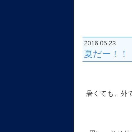
2016.05.23
夏だー！！
暑くても、外