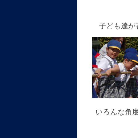
子ども達が
いろんな角