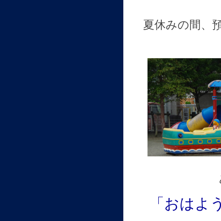
夏休みの間、
「おはよ