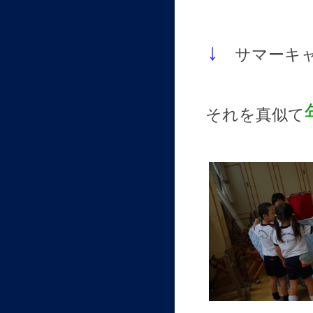
↓
サマーキ
それを真似て