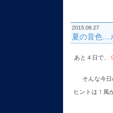
2015.08.27
夏の音色…
あと４日で、
そんな今日
ヒントは！風が