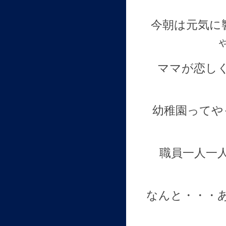
今朝は元気に
ママが恋し
幼稚園ってや
職員一人一
なんと・・・