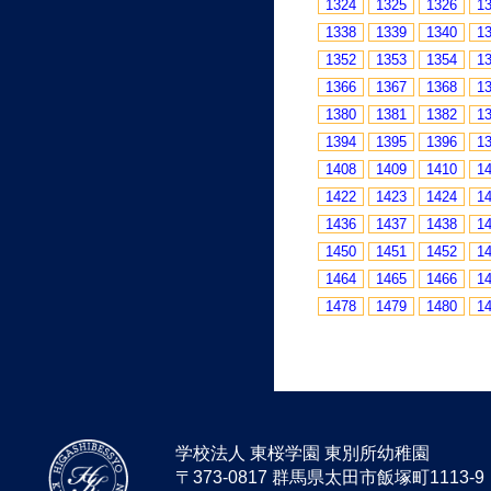
1324
1325
1326
1
1338
1339
1340
1
1352
1353
1354
1
1366
1367
1368
1
1380
1381
1382
1
1394
1395
1396
1
1408
1409
1410
1
1422
1423
1424
1
1436
1437
1438
1
1450
1451
1452
1
1464
1465
1466
1
1478
1479
1480
1
学校法人 東桜学園 東別所幼稚園
〒373-0817 群馬県太田市飯塚町1113-9