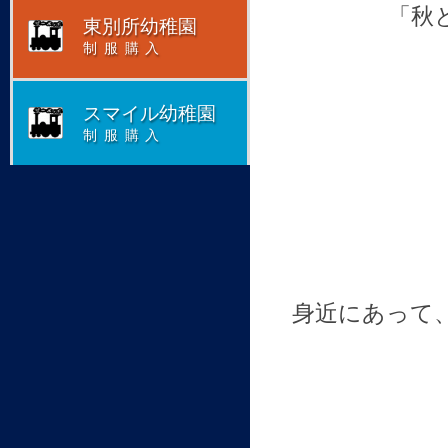
「秋
東別所幼稚園
制服購入
スマイル幼稚園
制服購入
身近にあって