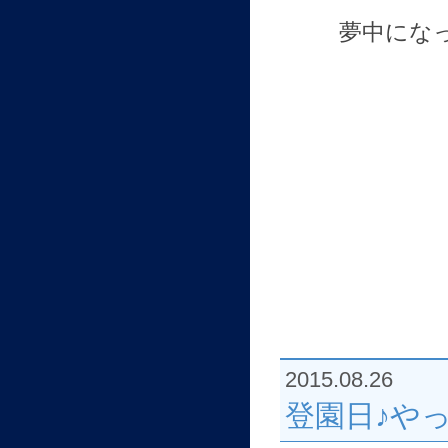
夢中にな
2015.08.26
登園日♪や