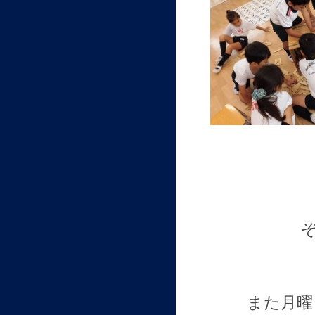
ぞ
また月曜