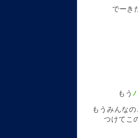
でーき
もう
もうみんなの
つけてこ