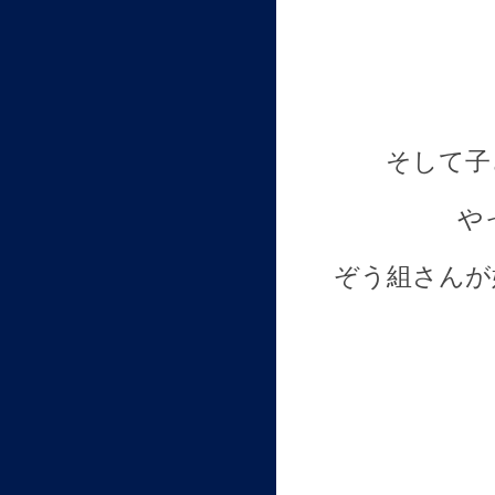
そして子
や
ぞう組さんが