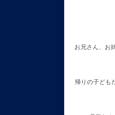
お兄さん、お
帰りの子ども