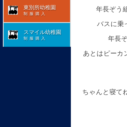
東別所幼稚園
年長ぞう
制服購入
バスに乗
スマイル幼稚園
年長
制服購入
あとはピーカ
ちゃんと寝て