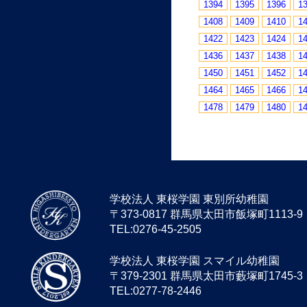
1394
1395
1396
1
1408
1409
1410
1
1422
1423
1424
1
1436
1437
1438
1
1450
1451
1452
1
1464
1465
1466
1
1478
1479
1480
1
学校法人 東桜学園 東別所幼稚園
〒373-0817 群馬県太田市飯塚町1113-9
TEL:0276-45-2505
学校法人 東桜学園 スマイル幼稚園
〒379-2301 群馬県太田市藪塚町1745-3
TEL:0277-78-2446