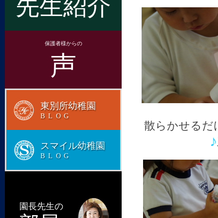
先生紹介
保護者様からの
声
東別所幼稚園
BLOG
散らかせるだ
♪
スマイル幼稚園
BLOG
園長先生の