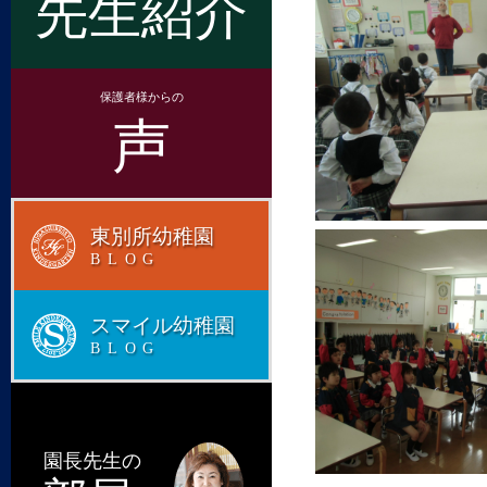
先生紹介
保護者様からの
声
東別所幼稚園
BLOG
スマイル幼稚園
BLOG
園長先生の