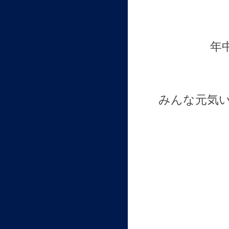
年中
みんな元気