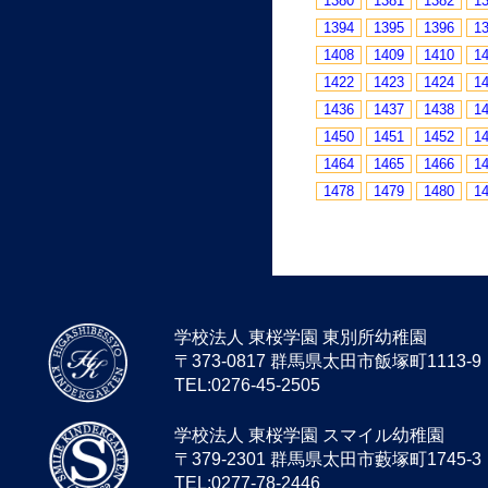
1380
1381
1382
1
1394
1395
1396
1
1408
1409
1410
1
1422
1423
1424
1
1436
1437
1438
1
1450
1451
1452
1
1464
1465
1466
1
1478
1479
1480
1
学校法人 東桜学園 東別所幼稚園
〒373-0817 群馬県太田市飯塚町1113-9
TEL:0276-45-2505
学校法人 東桜学園 スマイル幼稚園
〒379-2301 群馬県太田市藪塚町1745-3
TEL:0277-78-2446