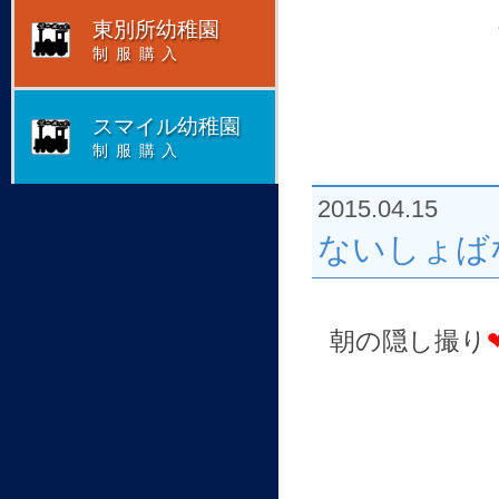
東別所幼稚園
制服購入
スマイル幼稚園
制服購入
2015.04.15
ないしょば
朝の隠し撮り