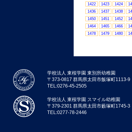
1422
1423
1424
1
1436
1437
1438
1
1450
1451
1452
1
1464
1465
1466
1
1478
1479
1480
1
学校法人 東桜学園 東別所幼稚園
〒373-0817 群馬県太田市飯塚町1113-9
TEL:0276-45-2505
学校法人 東桜学園 スマイル幼稚園
〒379-2301 群馬県太田市藪塚町1745-3
TEL:0277-78-2446