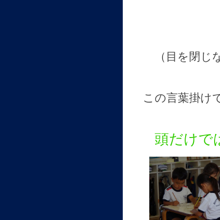
（目を閉じ
この言葉掛け
頭だけで