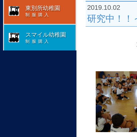
2019.10.02
東別所幼稚園
制服購入
研究中！！
スマイル幼稚園
制服購入