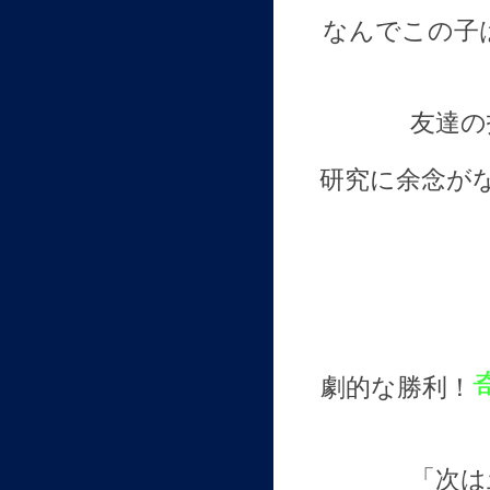
なんでこの子
友達の
研究に余念が
劇的な勝利！
「次は