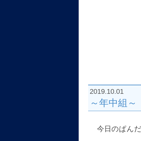
2019.10.01
～年中組～
今日のぱん