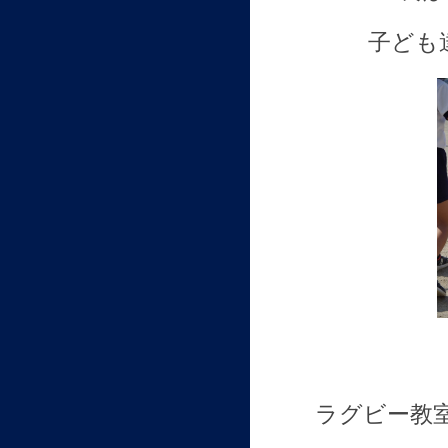
子ども
ラグビー教