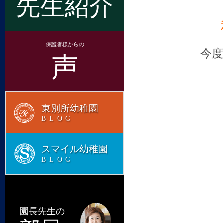
先生紹介
保護者様からの
今
声
東別所幼稚園
BLOG
スマイル幼稚園
BLOG
園長先生の