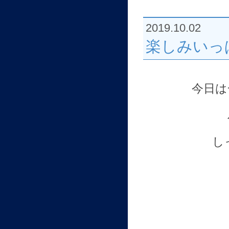
2019.10.02
楽しみいっ
今日は
し