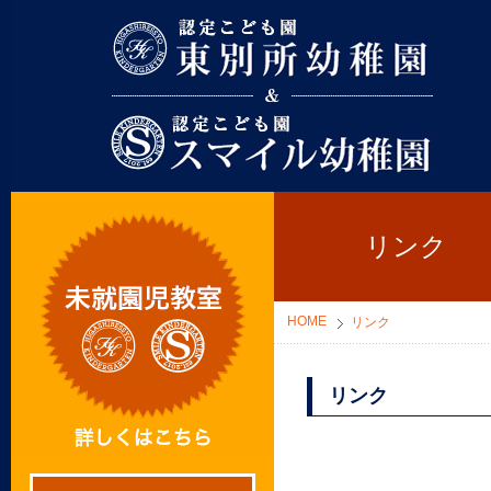
東別所幼稚園
リンク
HOME
リンク
リンク