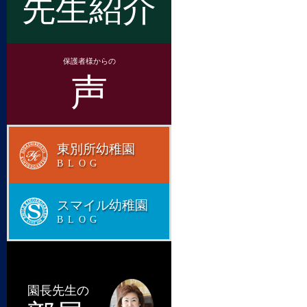
先生紹介
保護者様からの
声
東別所幼稚園
BLOG
スマイル幼稚園
BLOG
園長先生の