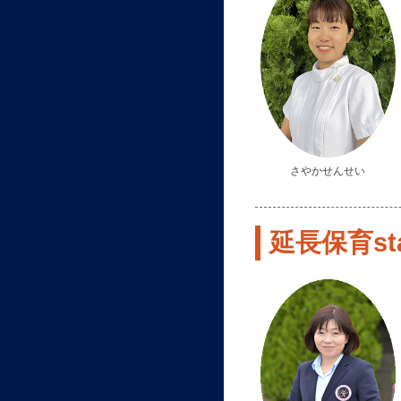
さやかせんせい
延長保育sta