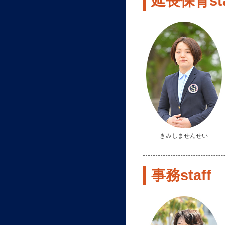
延長保育sta
きみしませんせい
事務staff