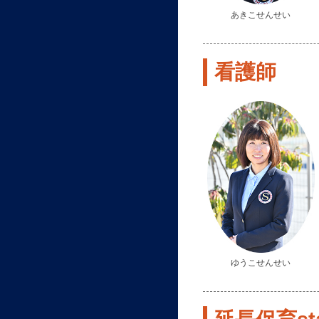
あきこせんせい
看護師
ゆうこせんせい