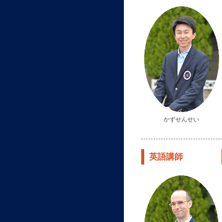
かずせんせい
英語講師