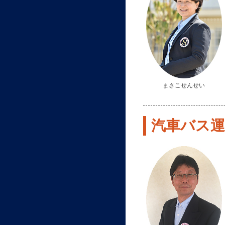
まさこせんせい
汽車バス運