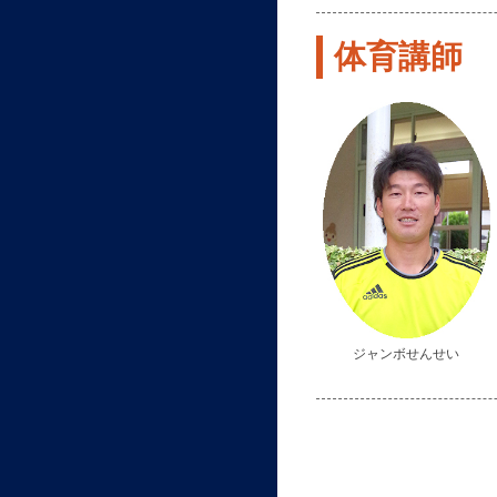
体育講師
ジャンボせんせい