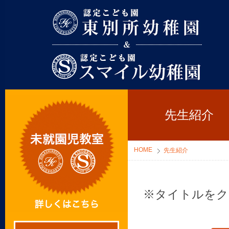
東別所幼稚園
先生紹介
HOME
先生紹介
※タイトルをク