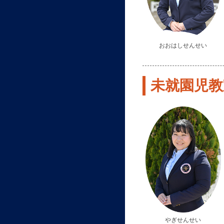
おおはしせんせい
未就園児教室
やぎせんせい