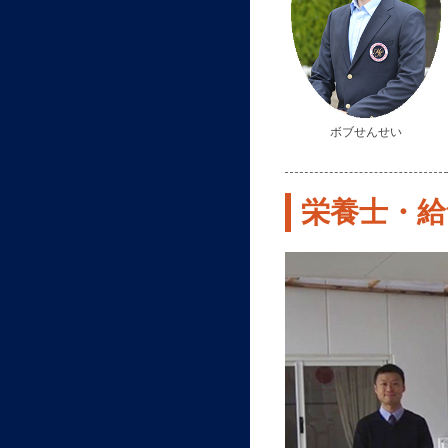
ボブせんせい
栄養士・給食