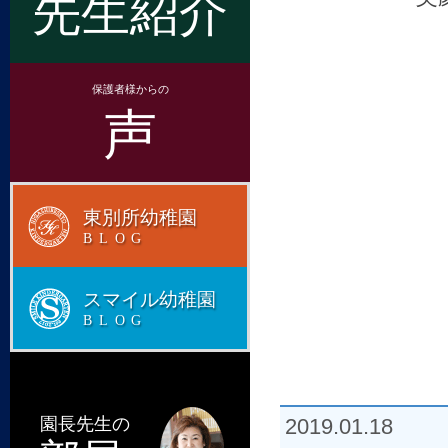
先生紹介
保護者様からの
声
東別所幼稚園
BLOG
スマイル幼稚園
BLOG
園長先生の
2019.01.18