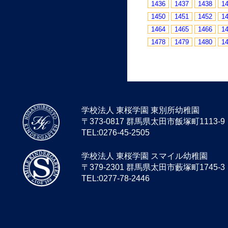
1436
1437
1438
1
1450
1451
1452
1
1464
1465
1466
1
1478
1479
1480
1
学校法人 東桜学園 東別所幼稚園
〒373-0817 群馬県太田市飯塚町1113-9
TEL:0276-45-2505
学校法人 東桜学園 スマイル幼稚園
〒379-2301 群馬県太田市藪塚町1745-3
TEL:0277-78-2446