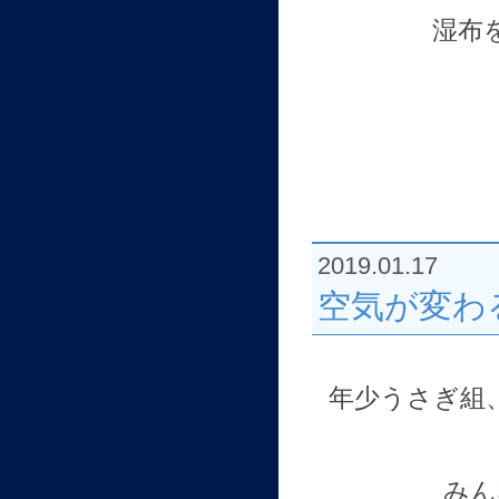
湿布
2019.01.17
空気が変わ
年少うさぎ組
みん