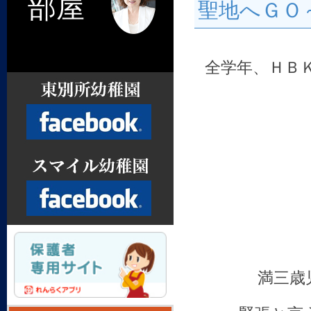
部屋
聖地へＧＯ
全学年、ＨＢ
Facebook
Facebook
満三歳