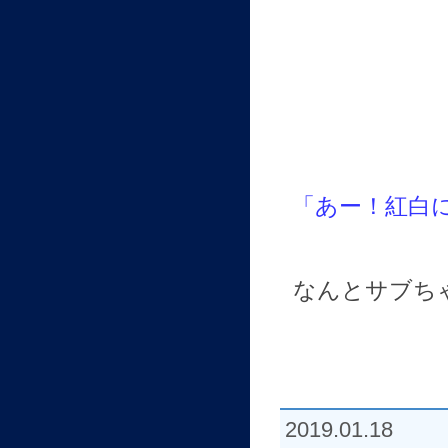
「あー！紅白
なんとサブち
2019.01.18