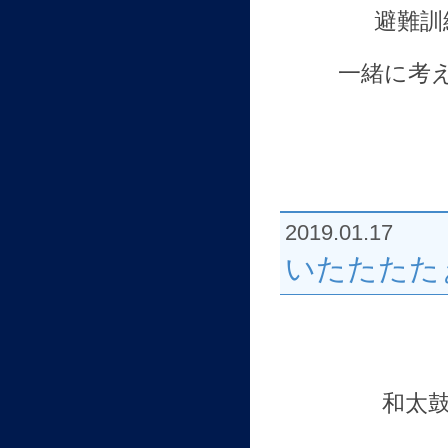
避難訓
一緒に考
2019.01.17
いたたたた
和太