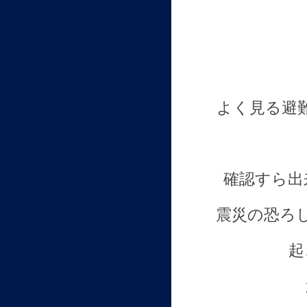
よく見る避
確認すら出
震災の恐ろ
起