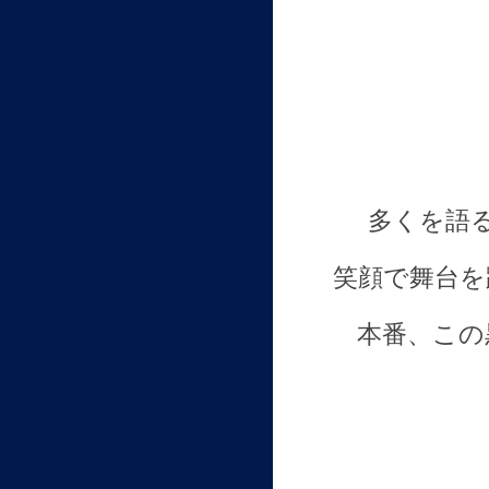
多くを語
笑顔で舞台を
本番、この