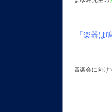
まゆみ先生の
「楽器は
音楽会に向け