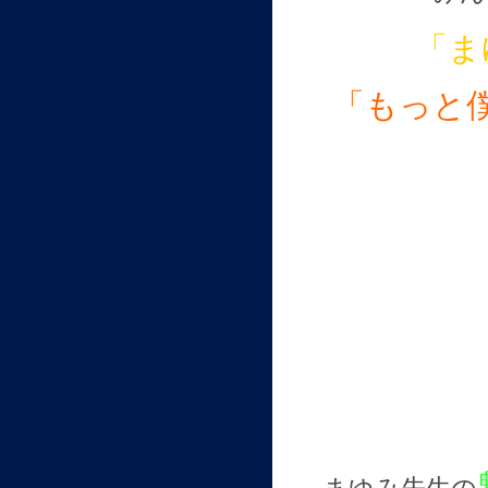
「ま
「もっと