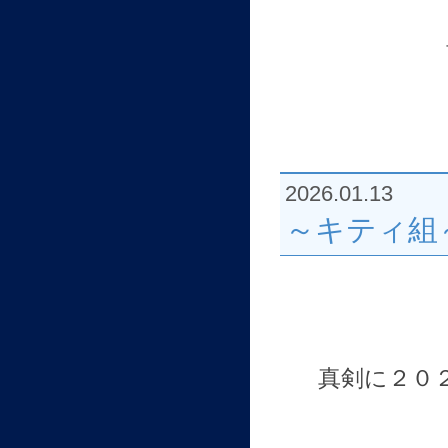
2026.01.13
～キティ組
真剣に２０