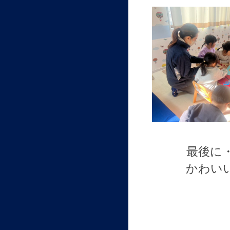
最後に
かわい