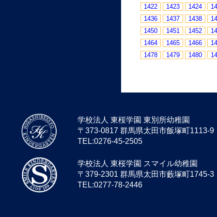
1422
1423
1424
1
1436
1437
1438
1
1450
1451
1452
1
1464
1465
1466
1
1478
1479
1480
1
学校法人 東桜学園 東別所幼稚園
〒373-0817 群馬県太田市飯塚町1113-9
TEL:0276-45-2505
学校法人 東桜学園 スマイル幼稚園
〒379-2301 群馬県太田市藪塚町1745-3
TEL:0277-78-2446