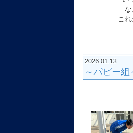
な
これ
2026.01.13
～パピー組