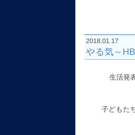
2018.01.17
やる気～HB
生活発
子どもた