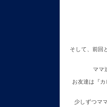
そして、前回
ママ
お友達は『カ
少しずつママ