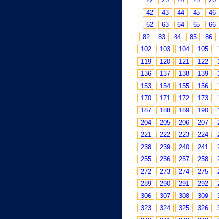
22
23
24
25
26
42
43
44
45
46
62
63
64
65
66
82
83
84
85
86
102
103
104
105
119
120
121
122
136
137
138
139
153
154
155
156
170
171
172
173
187
188
189
190
204
205
206
207
221
222
223
224
238
239
240
241
255
256
257
258
272
273
274
275
289
290
291
292
306
307
308
309
323
324
325
326