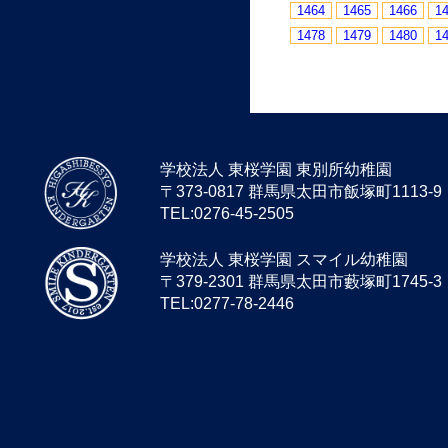
1464
1465
1466
1
1478
1479
1480
1
学校法人 東桜学園 東別所幼稚園
〒373-0817 群馬県太田市飯塚町1113-9
TEL:0276-45-2505
学校法人 東桜学園 スマイル幼稚園
〒379-2301 群馬県太田市藪塚町1745-3
TEL:0277-78-2446