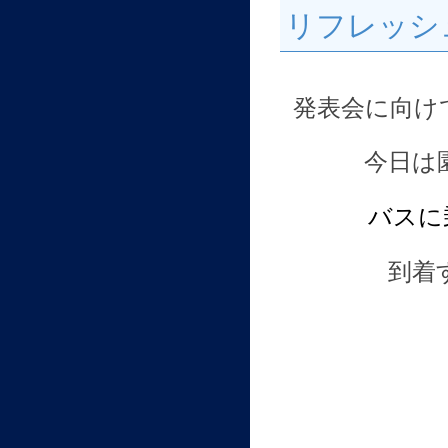
リフレッシ
発表会に向け
今日は
バスに
到着