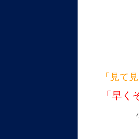
「見て見
「早く