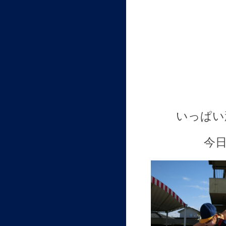
いっぱい
今