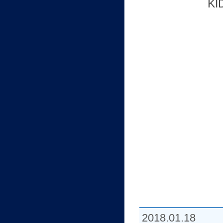
K
2018.01.18