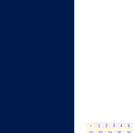
＜
1
2
3
4
5