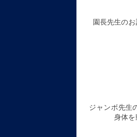
園長先生のお
ジャンボ先生
身体を