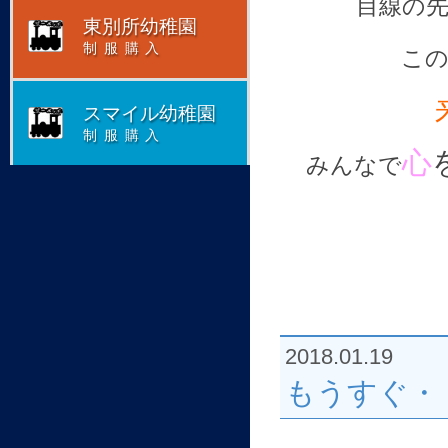
目線の
東別所幼稚園
制服購入
この
スマイル幼稚園
制服購入
心
みんなで
2018.01.19
もうすぐ・