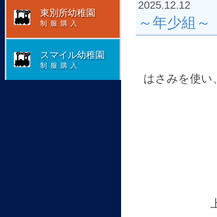
2025.12.12
東別所幼稚園
～年少組～
制服購入
スマイル幼稚園
制服購入
はさみを使い