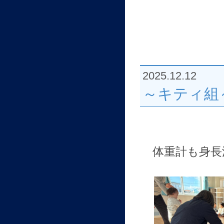
2025.12.12
～キティ組
体重計も身長