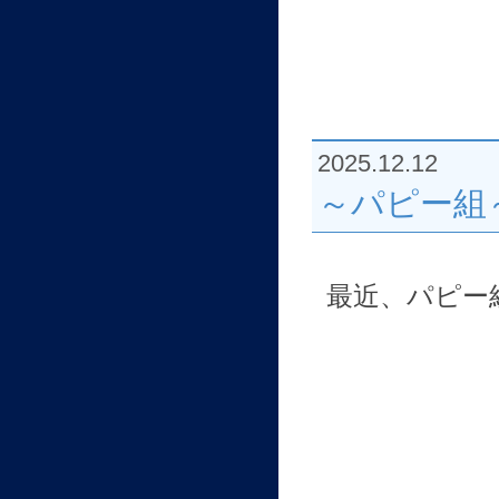
2025.12.12
～パピー組
最近、パピー