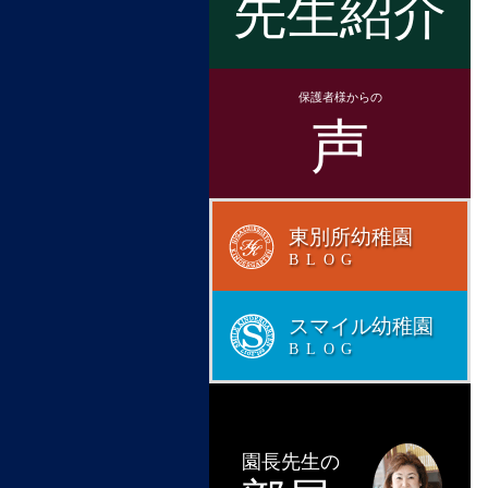
先生紹介
保護者様からの
声
東別所幼稚園
BLOG
スマイル幼稚園
BLOG
園長先生の