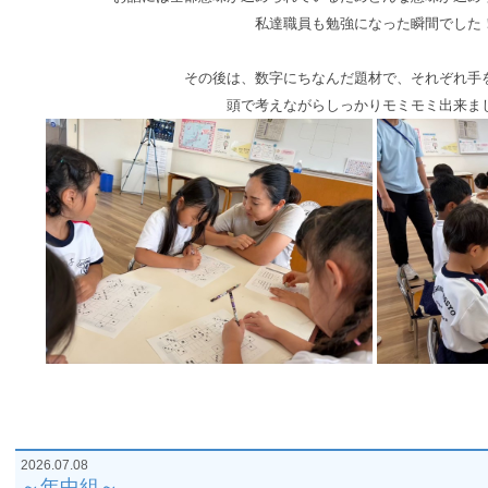
私達職員も勉強になった瞬間でした
その後は、数字にちなんだ題材で、それぞれ手
頭で考えながらしっかりモミモミ出来ま
2026.07.08
～年中組～