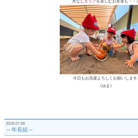
水なしエリアを楽しむお友達も・・
今日もお洗濯よろしくお願いします
《ゆま》
2026.07.08
～年長組～