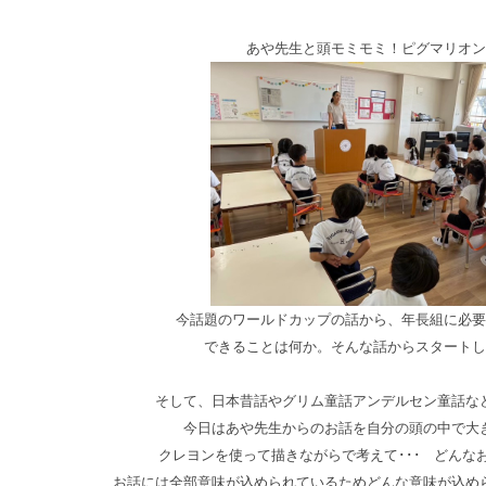
あや先生と頭モミモミ！ピグマリオン
今話題のワールドカップの話から、年長組に必要
できることは何か。そんな話からスタートし
そして、日本昔話やグリム童話アンデルセン童話な
今日はあや先生からのお話を自分の頭の中で大
クレヨンを使って描きながらで考えて･･･ どんな
お話には全部意味が込められているためどんな意味が込め