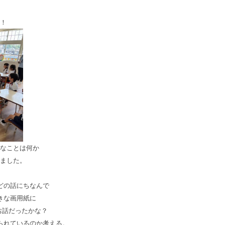
！
なことは何か
ました。
どの話にちなんで
きな画用紙に
お話だったかな？
られているのか考える。