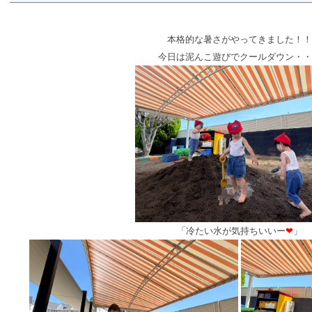
本格的な暑さがやってきました！！
今日は泥んこ遊びでクールダウン・・
「冷たい水が気持ちいいー
❤
」