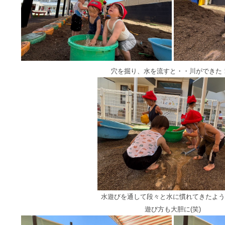
穴を掘り、水を流すと・・川ができた
水遊びを通して段々と水に慣れてきたよう
遊び方も大胆に(笑)