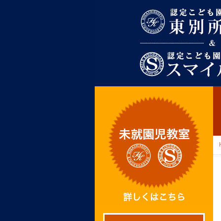
東別所幼稚園