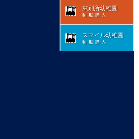
東別所幼稚園
制服購入
スマイル幼稚園
制服購入