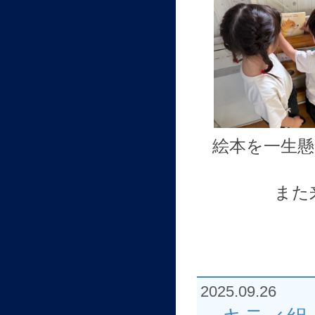
絵本を一生
また
2025.09.26