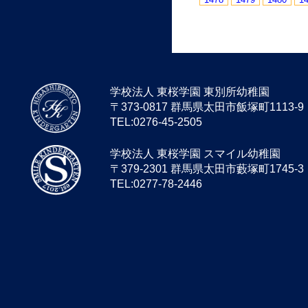
学校法人 東桜学園 東別所幼稚園
〒373-0817 群馬県太田市飯塚町1113-9
TEL:0276-45-2505
学校法人 東桜学園 スマイル幼稚園
〒379-2301 群馬県太田市藪塚町1745-3
TEL:0277-78-2446