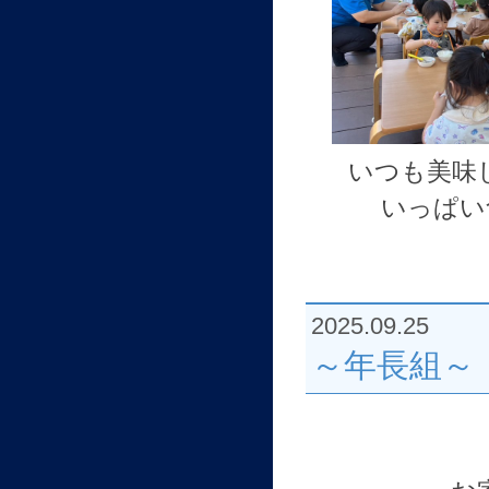
いつも美味
いっぱい
2025.09.25
～年長組～