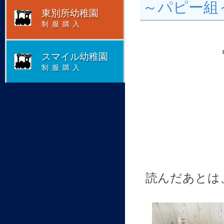
～パピー組
東別所幼稚園
制服購入
スマイル幼稚園
制服購入
読んだあとは