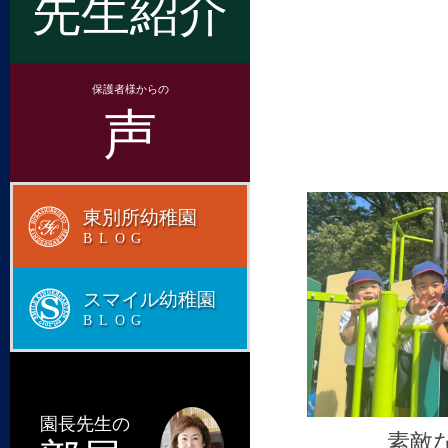
先生紹介
保護者様からの
声
東別所幼稚園
BLOG
スマイル幼稚園
BLOG
園長先生の
素敵