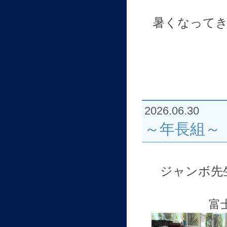
暑くなって
2026.06.30
～年長組～
ジャンボ先
富