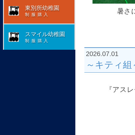
東別所幼稚園
暑さ
制服購入
スマイル幼稚園
制服購入
2026.07.01
～キティ組
『アスレ