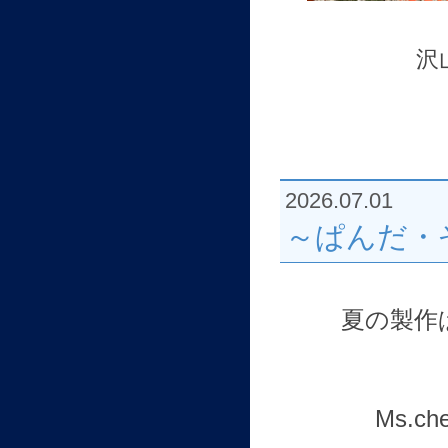
沢
2026.07.01
～ぱんだ・
夏の製作ぱん
Ms.