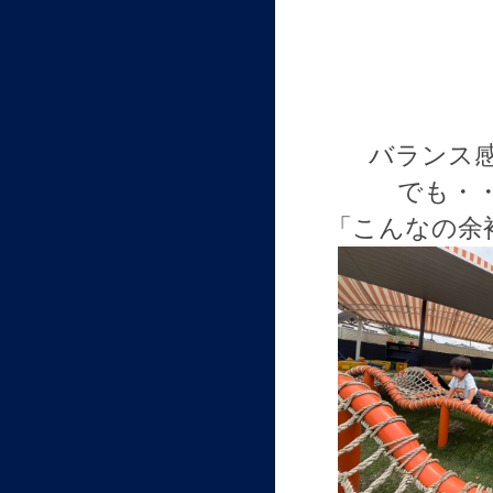
バランス
でも・
「こんなの余