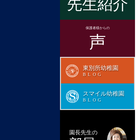
先生紹介
保護者様からの
声
東別所幼稚園
BLOG
スマイル幼稚園
BLOG
園長先生の