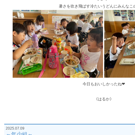
暑さを吹き飛ばす冷たいうどんにみんなこ
今日もおいしかったね❤
《はるか》
2025.07.09
～年少組～