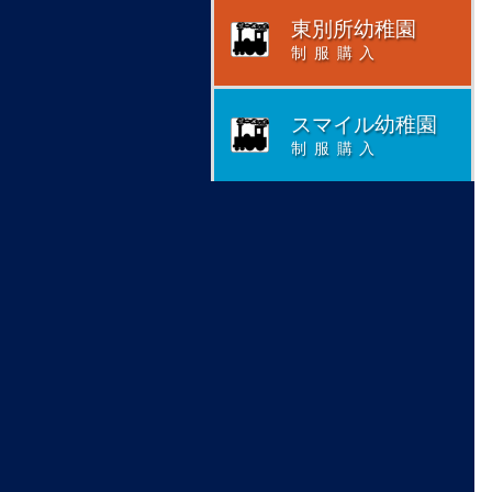
東別所幼稚園
制服購入
スマイル幼稚園
制服購入