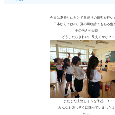
今日は夏祭りに向けて盆踊りの練習を行い
日本ならではの、夏の風物詩でもある盆
手の向きや目線…
どうしたらきれいに見えるかな？？
まだまだ上達しそうな予感…！！
みんなも楽しそうに踊っていましたよ
そして…