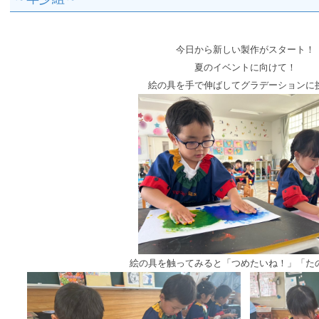
今日から新しい製作がスタート！
夏のイベントに向けて！
絵の具を手で伸ばしてグラデーションに
絵の具を触ってみると「つめたいね！」「た