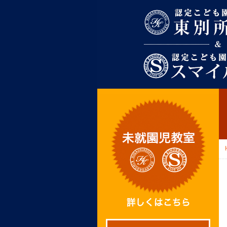
東別所幼稚園