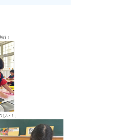
挑戦！
のしい！」