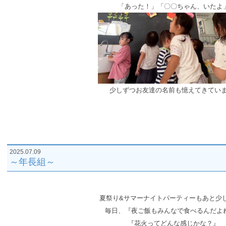
「あった！」「〇〇ちゃん、いたよ
少しずつ
お友達の名前も憶えてきていま
2025.07.09
～年長組～
夏祭り&サマーナイトパーティーもあと少
毎日、『夜ご飯もみんなで食べるんだ
『花火ってどんな感じかな？』