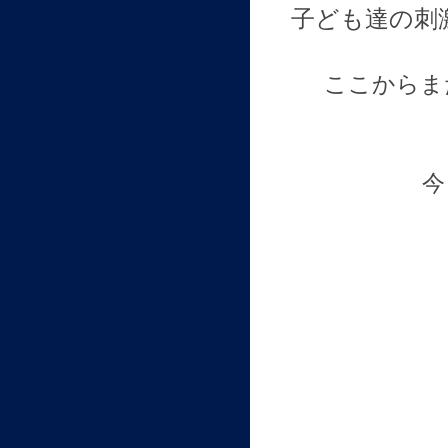
子ども達の刺
ここからま
今