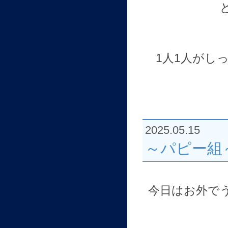
1人1人がし
2025.05.15
～パピー組
今日はお外で