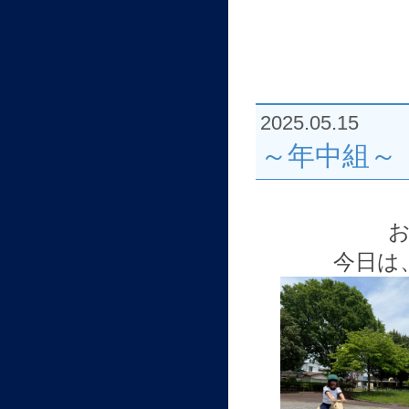
2025.05.15
～年中組～
今日は