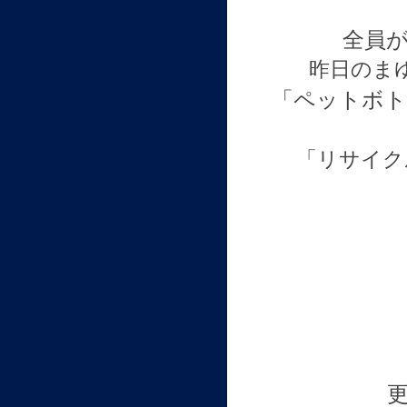
全員
昨日のま
「ペットボ
「リサイク