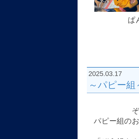
ぱ
2025.03.17
～パピー組
パピー組の