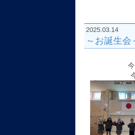
2025.03.14
～お誕生会
今