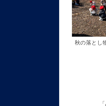
秋の落とし
「