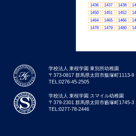
1436
1437
1438
1
1450
1451
1452
1
1464
1465
1466
1
1478
1479
1480
1
学校法人 東桜学園 東別所幼稚園
〒373-0817 群馬県太田市飯塚町1113-9
TEL:0276-45-2505
学校法人 東桜学園 スマイル幼稚園
〒379-2301 群馬県太田市藪塚町1745-3
TEL:0277-78-2446