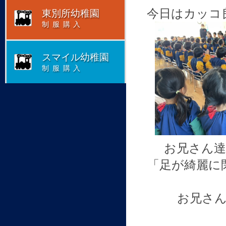
今日はカッコ
東別所幼稚園
制服購入
スマイル幼稚園
制服購入
お兄さん
「足が綺麗に
お兄さん