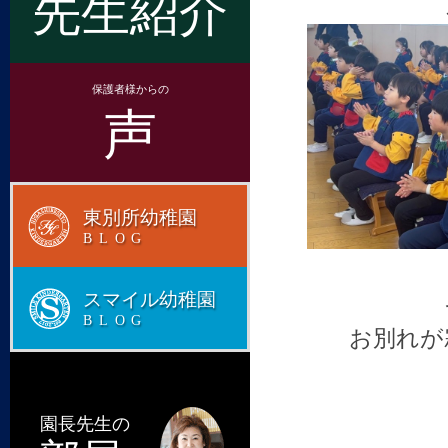
先生紹介
保護者様からの
声
東別所幼稚園
BLOG
スマイル幼稚園
BLOG
お別れが
園長先生の