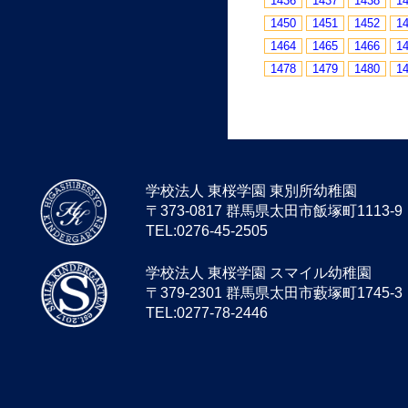
1436
1437
1438
1
1450
1451
1452
1
1464
1465
1466
1
1478
1479
1480
1
学校法人 東桜学園 東別所幼稚園
〒373-0817 群馬県太田市飯塚町1113-9
TEL:0276-45-2505
学校法人 東桜学園 スマイル幼稚園
〒379-2301 群馬県太田市藪塚町1745-3
TEL:0277-78-2446