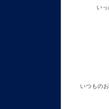
いっ
いつものお