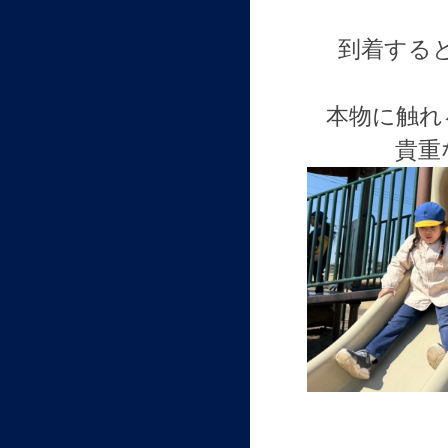
到着する
本物に触れ
貴重