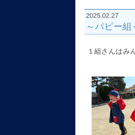
2025.02.27
～パピー組
１組さんはみ