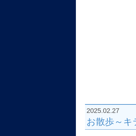
2025.02.27
お散歩～キ