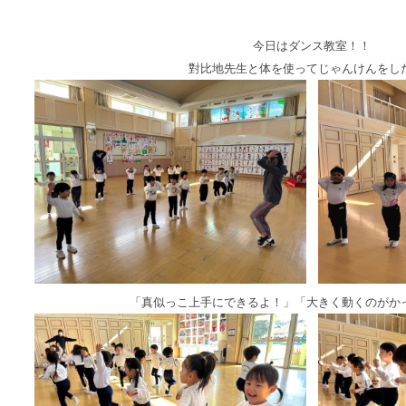
今日はダンス教室！！
對比地先生と体を使ってじゃんけんをしたり
「真似っこ上手にできるよ！」「大きく動くのがか