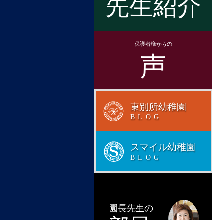
先生紹介
保護者様からの
声
東別所幼稚園
BLOG
スマイル幼稚園
BLOG
園長先生の