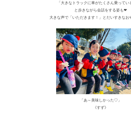
「大きなトラックに車がたくさん乗ってい
と歩きながら会話をする姿も❤
大きな声で「
いただきます！」とだいすきなお
「あ～美味しかった♡」
《すず》