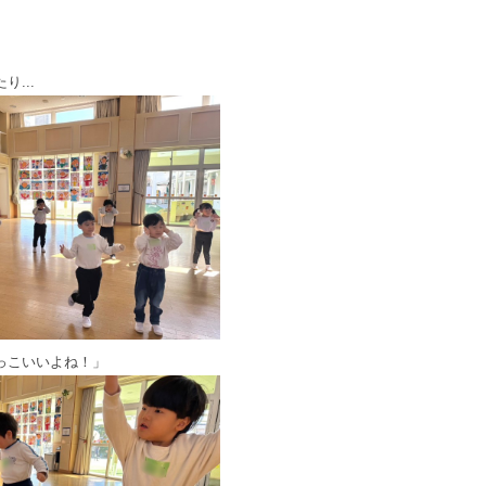
...
っこいいよね！」