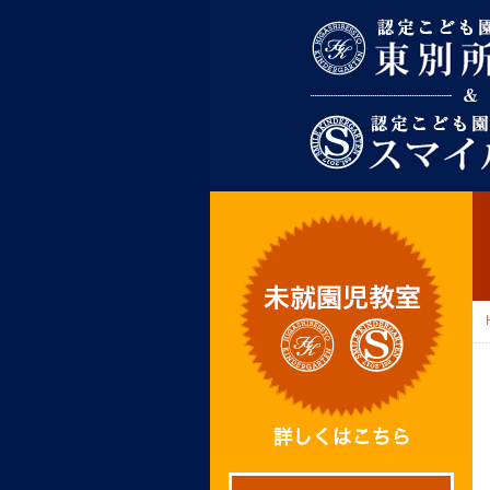
東別所幼稚園