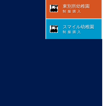
東別所幼稚園
制服購入
スマイル幼稚園
制服購入