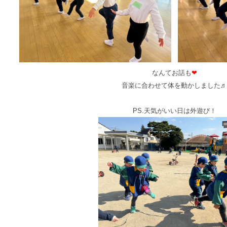
なんてお話も
❤
音楽に合わせて体を動かしました♬
PS.天気がいい日は外遊び！