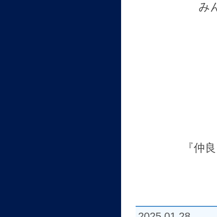
み
『仲良
2025.01.28