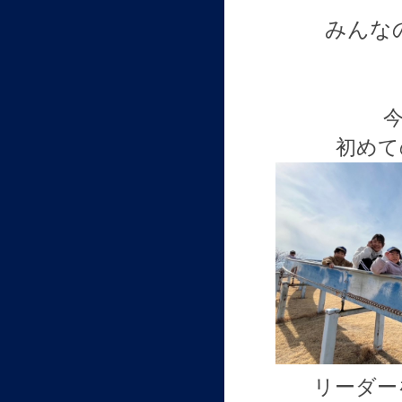
みんな
今
初めて
リーダー