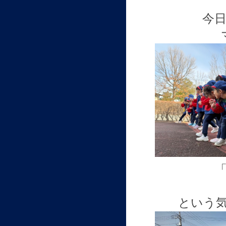
今
という