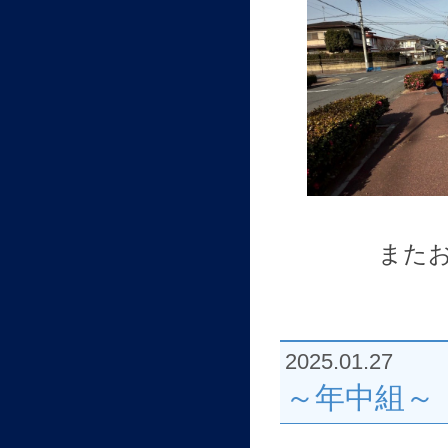
また
2025.01.27
～年中組～