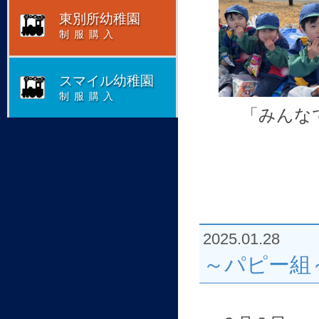
東別所幼稚園
制服購入
スマイル幼稚園
制服購入
「みんな
2025.01.28
～パピー組