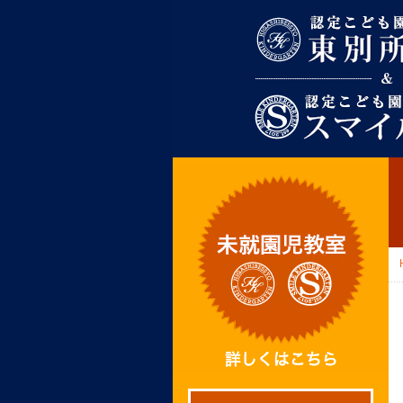
東別所幼稚園