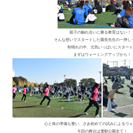
親子の触れ合いに勝る教育はない！
そんな想いでスタートした園長先生の一押し
秋晴れの中、元気いっぱいにスタート
まずはウォーミングアップから！
心と体の準備も整い、さあ初めての試みによるウォ
今回の舞台は運動公園全て！