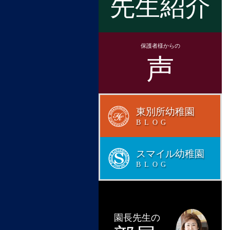
先生紹介
保護者様からの
声
東別所幼稚園
BLOG
スマイル幼稚園
BLOG
園長先生の