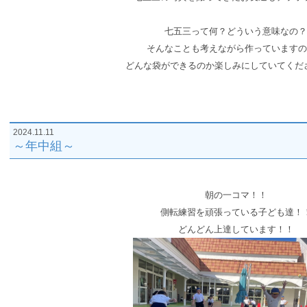
七五三って何？
どういう意味なの？
そんなことも考えながら作っていますの
どんな袋ができるのか楽しみにしていてくだ
2024.11.11
～年中組～
朝の一コマ！！
側転練習を頑張っている子ども達！
どんどん上達しています！！