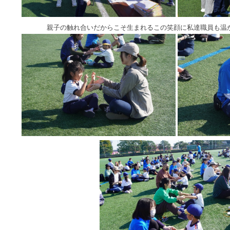
親子の触れ合いだからこそ生まれるこの笑顔
に私達職員も温