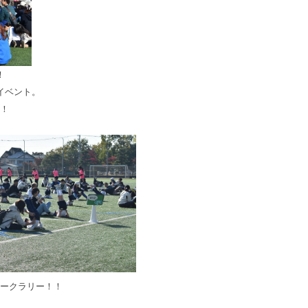
！
イベント。
！
ークラリー！！