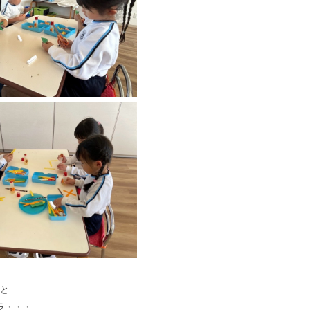
と
ラ・・・