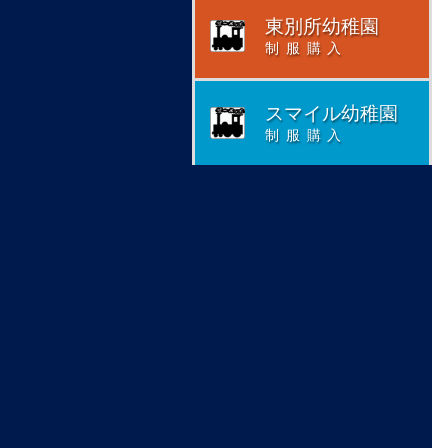
東別所幼稚園
制服購入
スマイル幼稚園
制服購入