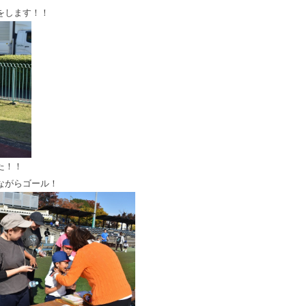
をします！！
た！！
ながらゴール！