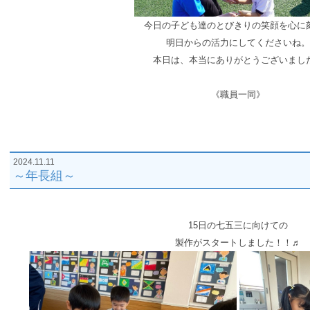
今日の子ども達のとびきりの笑顔を心に
明日からの活力にしてくださいね。
本日は、本当にありがとうございまし
《職員一同》
2024.11.11
～年長組～
15日の七五三に向けての
製作が
スタートしました！！♬