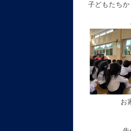
子どもたちか
お
先