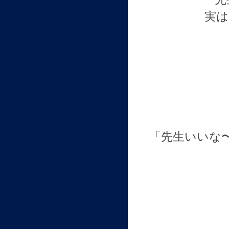
実は
「先生いいな