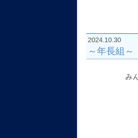
2024.10.30
～年長組～
み