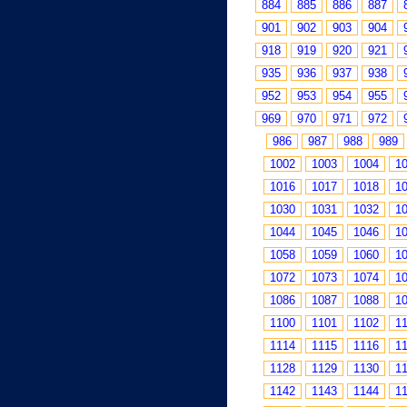
884
885
886
887
901
902
903
904
918
919
920
921
935
936
937
938
952
953
954
955
969
970
971
972
986
987
988
989
1002
1003
1004
1
1016
1017
1018
1
1030
1031
1032
1
1044
1045
1046
1
1058
1059
1060
1
1072
1073
1074
1
1086
1087
1088
1
1100
1101
1102
1
1114
1115
1116
1
1128
1129
1130
1
1142
1143
1144
1