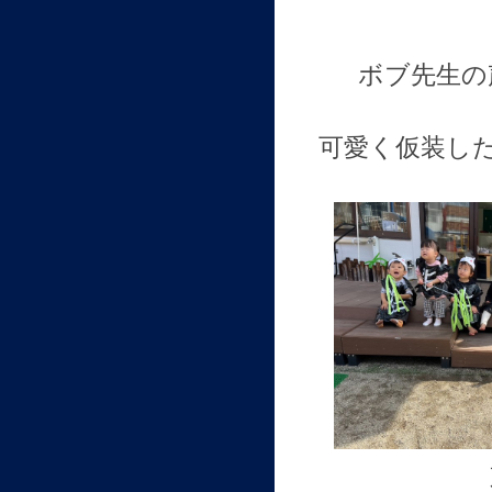
ボブ先生の
可愛く仮装し