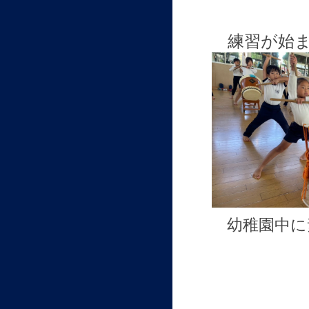
練習が始
幼稚園中に