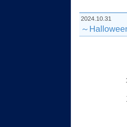
2024.10.31
～Hallowee