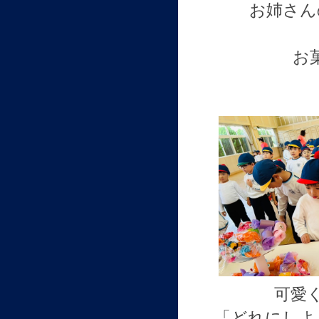
お姉さん
お
可愛
「どれにしよ