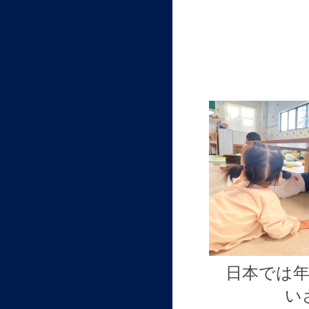
日本では
い