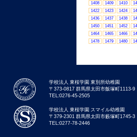
1408
1409
1410
1
1422
1423
1424
1
1436
1437
1438
1
1450
1451
1452
1
1464
1465
1466
1
1478
1479
1480
1
学校法人 東桜学園 東別所幼稚園
〒373-0817 群馬県太田市飯塚町1113-9
TEL:0276-45-2505
学校法人 東桜学園 スマイル幼稚園
〒379-2301 群馬県太田市藪塚町1745-3
TEL:0277-78-2446