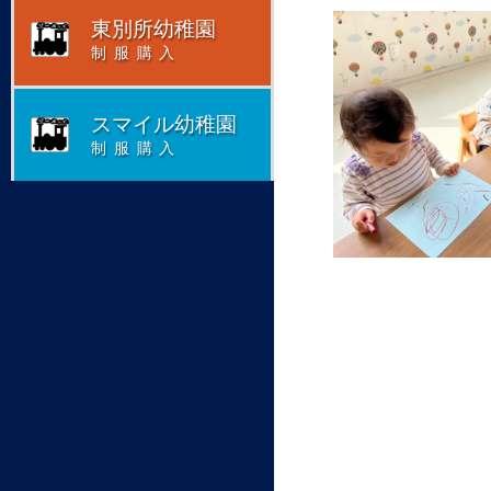
東別所幼稚園
制服購入
スマイル幼稚園
制服購入