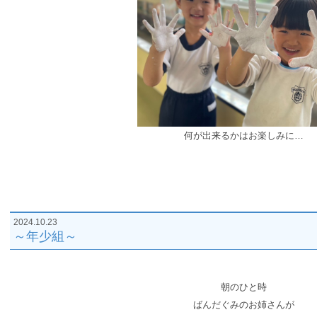
何が出来るかはお楽しみに…
2024.10.23
～年少組～
朝のひと時
ばんだぐみのお姉さんが