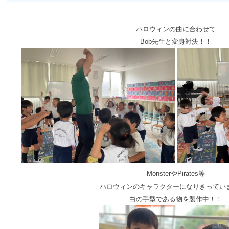
ハロウィンの曲に合わせて
Bob先生と変身対決！！
MonsterやPirates等
ハロウィンのキャラクターになりきってい
白の手型である物を製作中！！