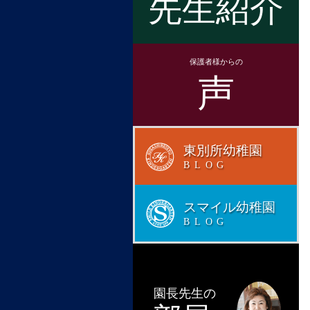
先生紹介
保護者様からの
声
東別所幼稚園
BLOG
スマイル幼稚園
BLOG
園長先生の