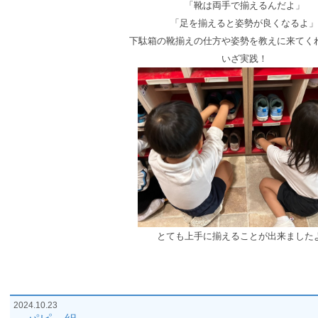
「靴は両手で揃えるんだよ」
「足を揃えると姿勢が良くなるよ」
下駄箱の靴揃えの仕方や姿勢を教えに来てく
いざ実践！
とても上手に揃えることが出来ました
2024.10.23