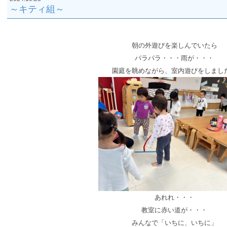
～キティ組～
朝の外遊びを楽しんでいたら
パラパラ・・・雨が・・・
園庭を眺めながら、室内遊びをしまし
あれれ・・・
教室に赤い道が・・・
みんなで「いちに
、いちに
」