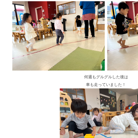
何週もグルグルした後は
車も走っていました！