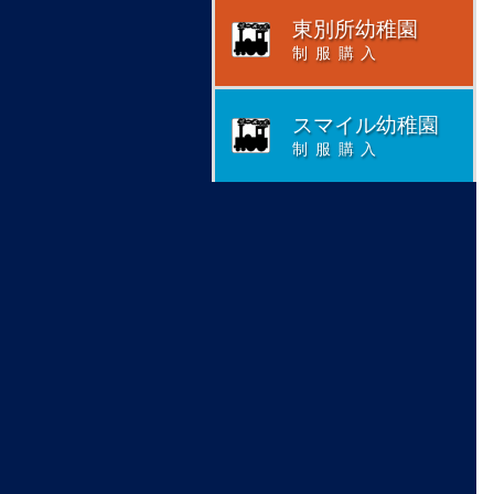
東別所幼稚園
制服購入
スマイル幼稚園
制服購入