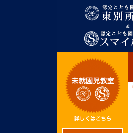
東別所幼稚園