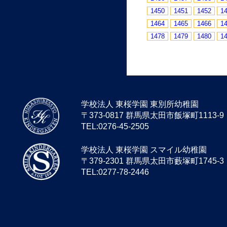
1450
1451
1452
1
1464
1465
1466
1
1478
1479
1480
1
学校法人 東桜学園 東別所幼稚園
〒373-0817 群馬県太田市飯塚町1113-9
TEL:0276-45-2505
学校法人 東桜学園 スマイル幼稚園
〒379-2301 群馬県太田市藪塚町1745-3
TEL:0277-78-2446