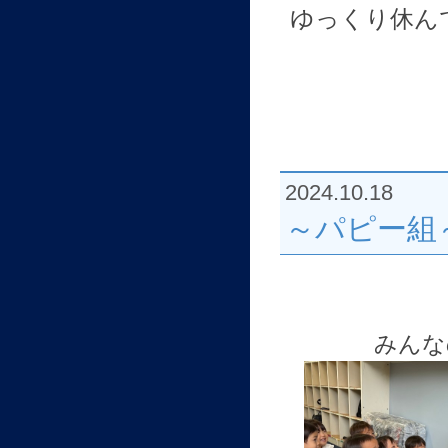
ゆっくり休ん
2024.10.18
～パピー組
みんな