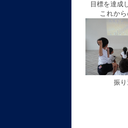
目標を達成
これから
振り