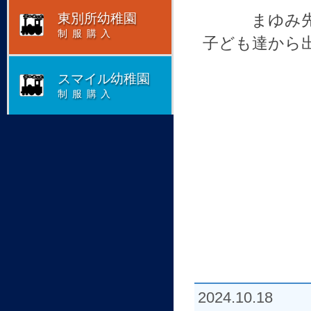
まゆみ
東別所幼稚園
制服購入
子ども達から
スマイル幼稚園
制服購入
2024.10.18