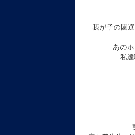
我が子の園選
あのホ
私達