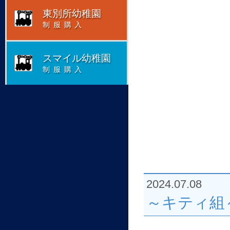
東別所幼稚園
制服購入
スマイル幼稚園
制服購入
2024.07.08
～キティ組