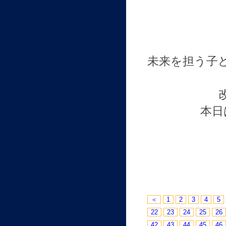
未来を担う子
本日
＜
1
2
3
4
5
22
23
24
25
26
42
43
44
45
46