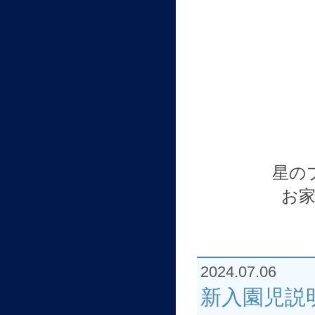
星の
お
2024.07.06
新入園児説