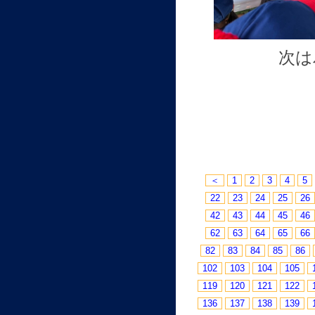
次は
＜
1
2
3
4
5
22
23
24
25
26
42
43
44
45
46
62
63
64
65
66
82
83
84
85
86
102
103
104
105
119
120
121
122
136
137
138
139