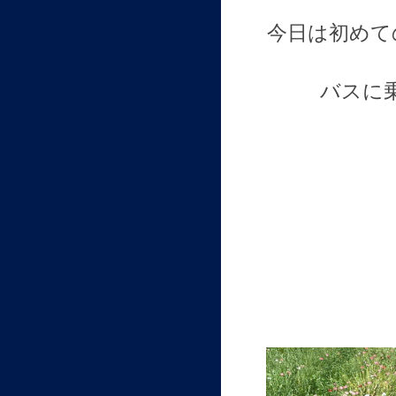
今日は初めて
バスに