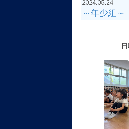
2024.05.24
～年少組～
日