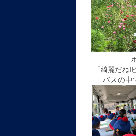
「綺麗だね!
バスの中