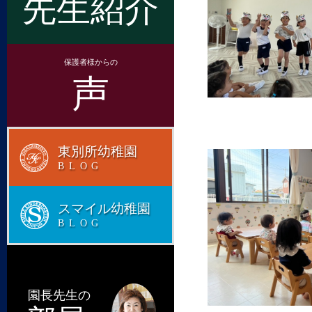
先生紹介
保護者様からの
声
東別所幼稚園
BLOG
スマイル幼稚園
BLOG
園長先生の