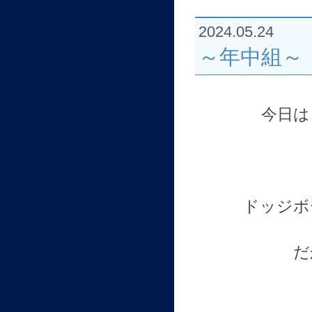
2024.05.24
～年中組～
今日は
ドッジボ
だ