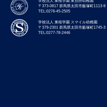
学校法人 東桜学園 東別所幼稚園
〒373-0817 群馬県太田市飯塚町1113-9
TEL:0276-45-2505
学校法人 東桜学園 スマイル幼稚園
〒379-2301 群馬県太田市藪塚町1745-3
TEL:0277-78-2446