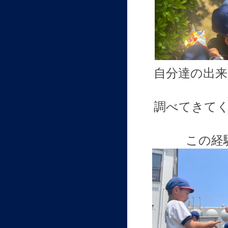
自分達の出
調べてきて
この経