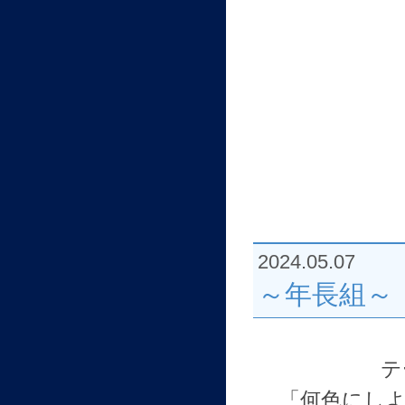
2024.05.07
～年長組～
テ
「何色にし