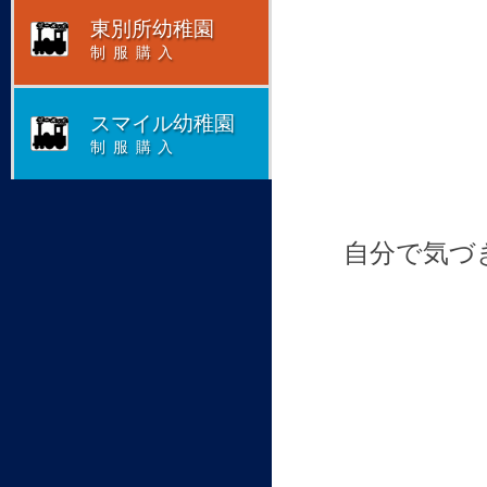
東別所幼稚園
制服購入
スマイル幼稚園
制服購入
自分で気づ