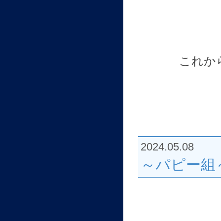
これか
2024.05.08
～パピー組