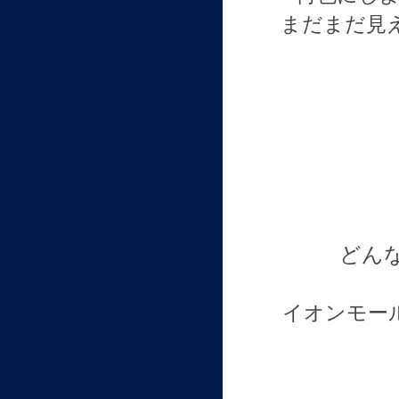
まだまだ見
どん
イオンモー