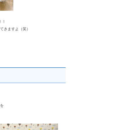
！！
てきますよ（笑）
を