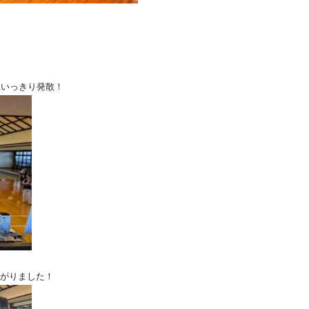
思いっきり発散！
がりました！