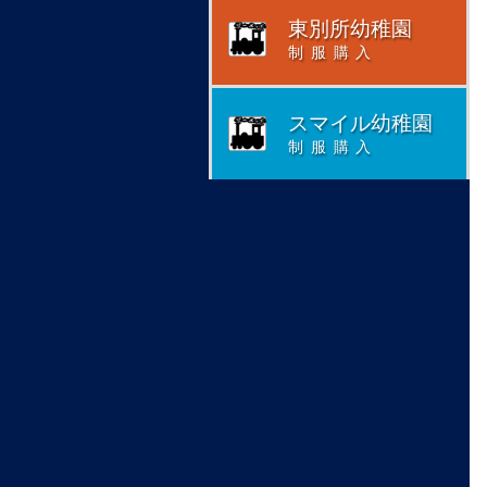
東別所幼稚園
制服購入
スマイル幼稚園
制服購入