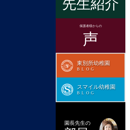
先生紹介
保護者様からの
声
東別所幼稚園
BLOG
スマイル幼稚園
BLOG
園長先生の