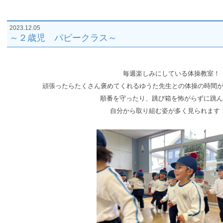
2023.12.05
～２歳児 パピークラス～
毎週楽しみにしている体操教室！
頑張ったらたくさん褒めてくれるゆうた先生との体操の時間
順番を守ったり、跳び箱を怖がらずに跳ん
自分から取り組む姿が多く見られます