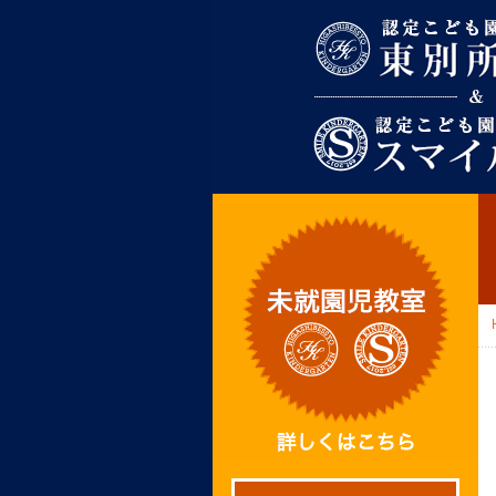
東別所幼稚園