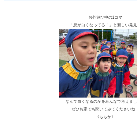
お外遊び中の1コマ
「息が白くなってる！」と新しい発見
なんで白くなるのかをみんなで考えまし
ぜひお家でも聞いてみてくださいね
《ももか》