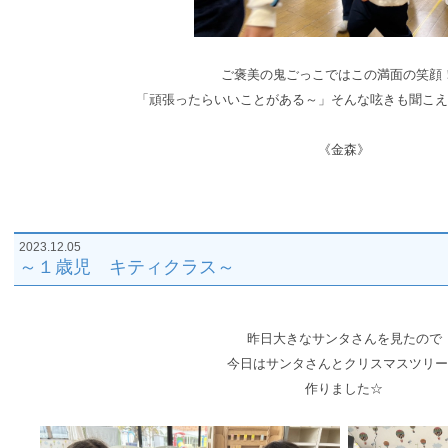
ご褒美の鬼ごっこではこの満面の笑顔
「頑張ったらいいことがある～」そんな呟きも聞こえ
《金森》
2023.12.05
～１歳児 キティクラス～
昨日大きなサンタさんを見たので
今日はサンタさんとクリスマスツリー
作りました☆