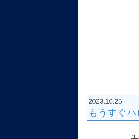
2023.10.25
もうすぐハ
手