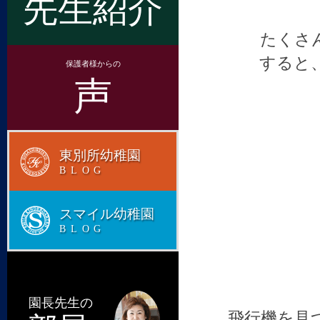
先生紹介
たくさ
すると
保護者様からの
声
東別所幼稚園
BLOG
スマイル幼稚園
BLOG
園長先生の
飛行機を見