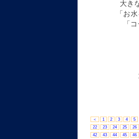
大き
「お水
「コ
＜
1
2
3
4
5
22
23
24
25
26
42
43
44
45
46