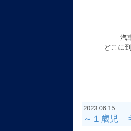
汽
どこに
2023.06.15
～１歳児 