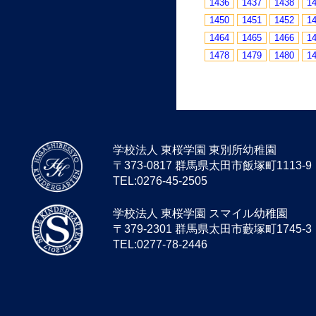
1436
1437
1438
1
1450
1451
1452
1
1464
1465
1466
1
1478
1479
1480
1
学校法人 東桜学園 東別所幼稚園
〒373-0817 群馬県太田市飯塚町1113-9
TEL:0276-45-2505
学校法人 東桜学園 スマイル幼稚園
〒379-2301 群馬県太田市藪塚町1745-3
TEL:0277-78-2446