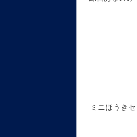
ミニほうきセ