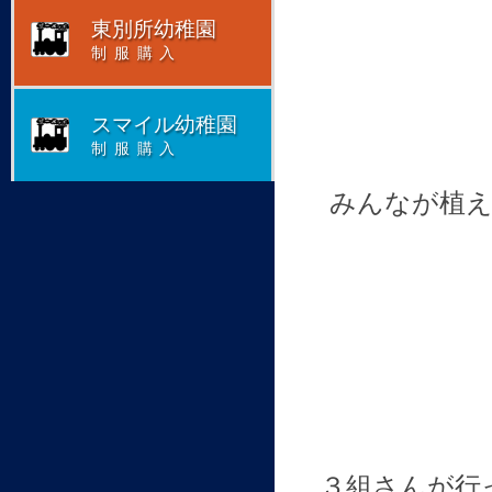
東別所幼稚園
制服購入
スマイル幼稚園
制服購入
みんなが植
３組さんが行