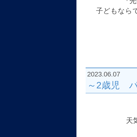
『先
子どもなら
2023.06.07
～2歳児 
天