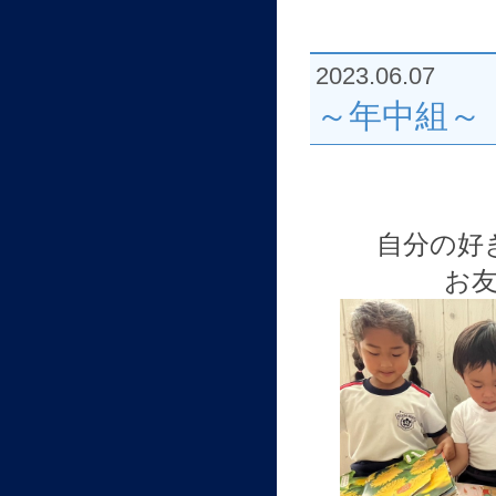
2023.06.07
～年中組～
自分の好
お