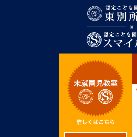
東別所幼稚園