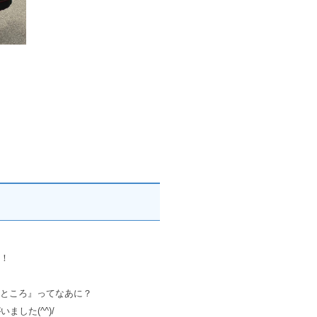
！
ところ』ってなあに？
した(^^)/