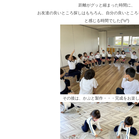
距離がグッと縮まった時間に、
お友達の良いところ探しはもちろん、自分の良いところ
と感じる時間でした(^o^)
その後は、かぶと製作・・・完成をお楽