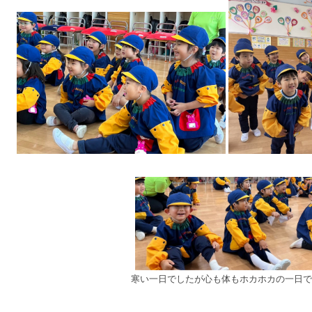
寒い一日でしたが心も体もホカホカの一日で