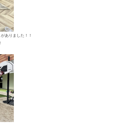
しがありました！！
！