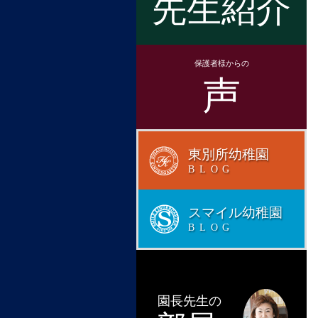
先生紹介
保護者様からの
声
東別所幼稚園
BLOG
スマイル幼稚園
BLOG
園長先生の