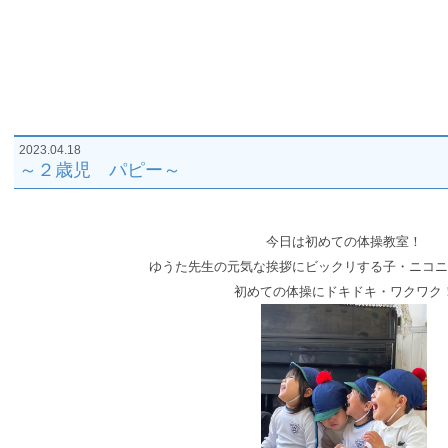
2023.04.18
～２歳児 パピー～
今日は初めての体操教室！
ゆうた先生の元気な挨拶にビックリする子・ニコニ
初めての体操にドキドキ・ワクワク