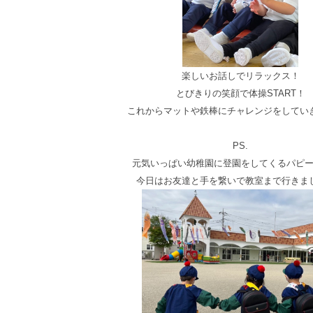
楽しいお話しでリラックス！
とびきりの
笑顔で体操START！
これからマットや鉄棒にチャレンジをしてい
PS.
元気いっぱい幼稚園に登園をしてくるパピ
今日はお友達と手を繋いで教室まで行きま