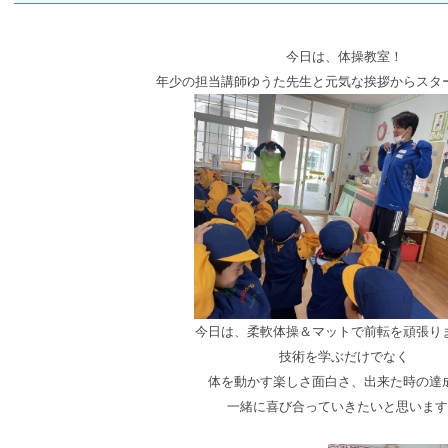
今日は、体操教室！
年少の担当講師ゆうた先生と元気な挨拶からスタ
今日は、柔軟体操＆マットで前転を頑張り
技術を学ぶだけでなく
体を動かす楽しさ面白さ、出来た時の達
一緒に喜び合っていきたいと思います