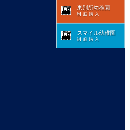
東別所幼稚園
制服購入
スマイル幼稚園
制服購入