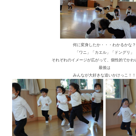
何に変身したか・・・わかるかな？
「ワニ」「カエル」「ドングリ」
それぞれのイメージが広がって、個性的でかわ
最後は
みんなが大好きな追いかけっこ！！