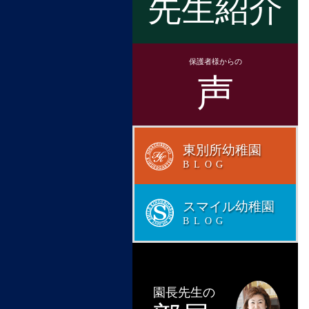
先生紹介
保護者様からの
声
東別所幼稚園
BLOG
スマイル幼稚園
BLOG
園長先生の