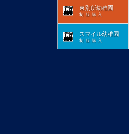
東別所幼稚園
制服購入
スマイル幼稚園
制服購入