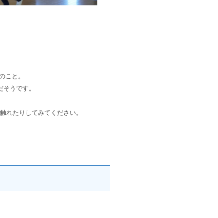
”のこと
。
だそうです。
触れたりしてみてください。