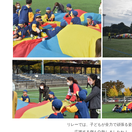
リレーでは、子どもが全力で頑張る姿
応援する側も白熱しましたね！