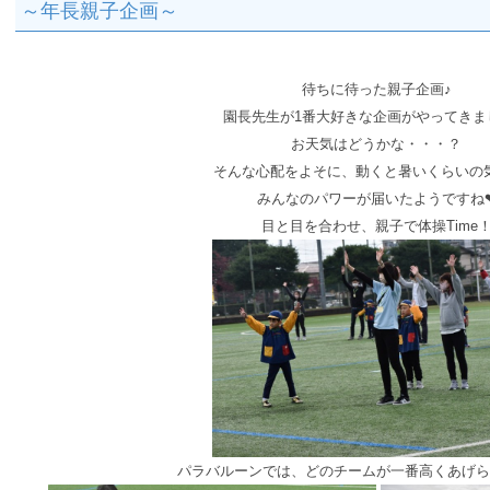
～年長親子企画～
待ちに待った親子企画♪
園長先生が1番大好きな企画がやってきま
お天気はどうかな・・・？
そんな心配をよそに、動くと暑いくらいの
みんなのパワーが届いたようですね
目と目を合わせ、親子で体操Time
パラバルーンでは、どのチームが一番高くあげら