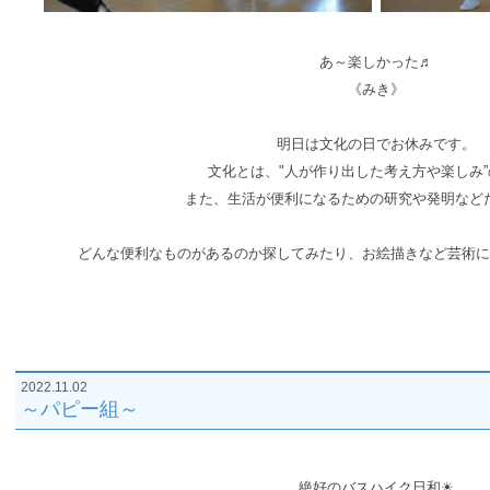
あ～楽しかった♬
《みき》
明日は文化の日でお休みです。
文化とは、"人が作り出した考え方や楽しみ
また、生活が便利になるための研究や発明など
どんな
便利なものがあるのか探してみたり、お絵描きなど芸術に
2022.11.02
～パピー組～
絶好のバスハイク日和☀