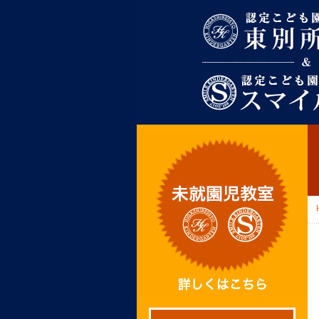
東別所幼稚園