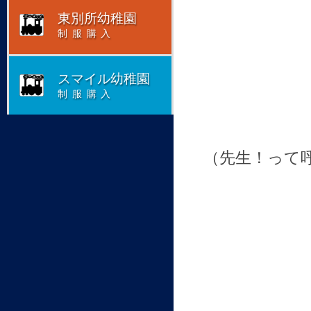
東別所幼稚園
制服購入
スマイル幼稚園
制服購入
（先生！って