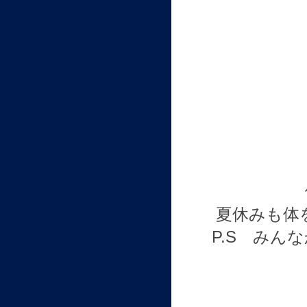
夏休みも体
P.S みん