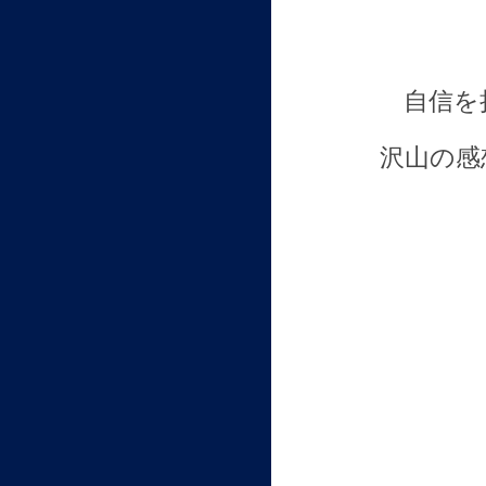
自信を
沢山の感