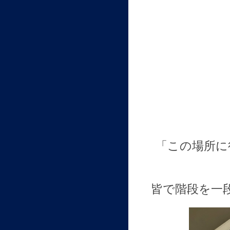
「この場所に
皆で階段を一