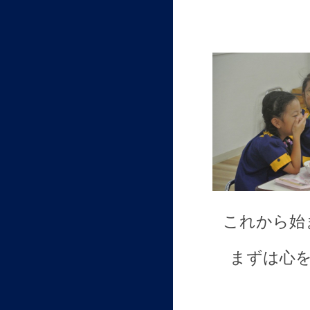
これから始
まずは心