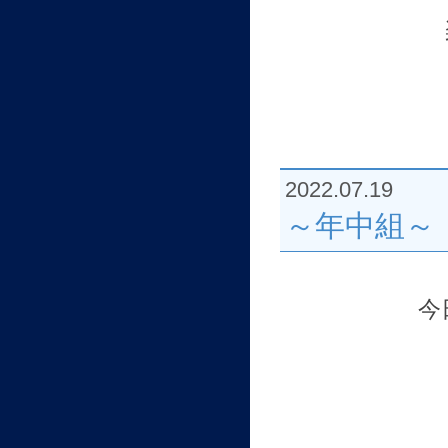
2022.07.19
～年中組～
今