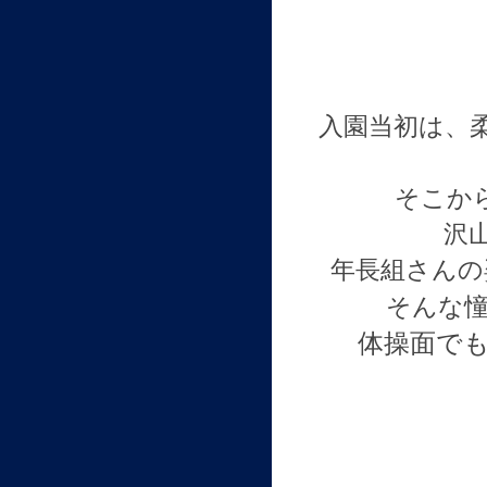
入園当初は、
そこか
沢
年長組さんの
そんな
体操面で