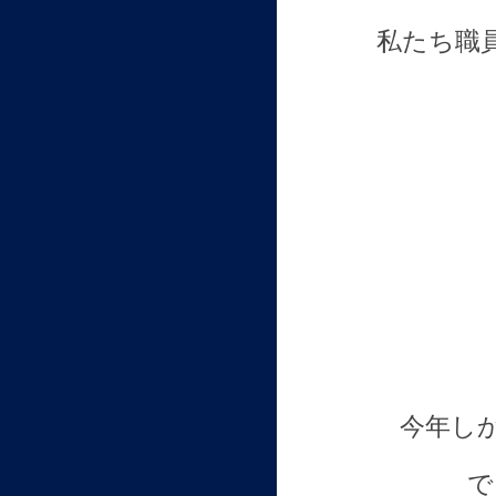
私たち職
今年し
で