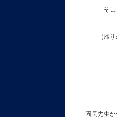
そこ
(帰り
園長先生が