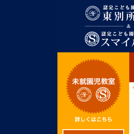
東別所幼稚園