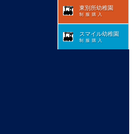
東別所幼稚園
制服購入
スマイル幼稚園
制服購入