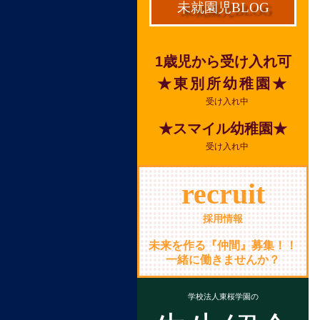
未就園児BLOG
1歳児から受け入れ可
★東別所幼稚園★
受け入れ中
★スマイル幼稚園★
受け入れ中
recruit
採用情報
未来を作る『仲間』募集！！
一緒に働きませんか？
学校法人東桜学園の