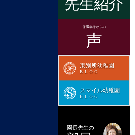
先生紹介
保護者様からの
声
東別所幼稚園
BLOG
スマイル幼稚園
BLOG
園長先生の