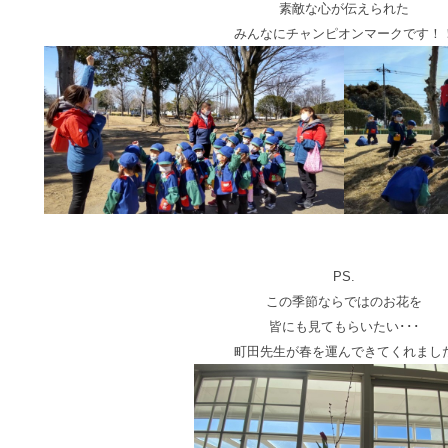
素敵な心が伝えられた
みんなにチャンピオンマークです！
PS.
この季節ならではのお花を
皆にも見てもらいたい･･･
町田先生が春を運んできてくれまし