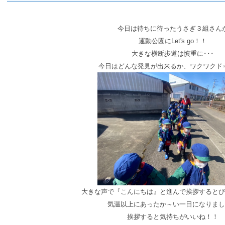
今日は待ちに待ったうさぎ３組さん
運動公園にLet's go！！
大きな横断歩道は慎重に･･･
今日はどんな発見が出来るか、ワクワクド
大きな声で『こんにちは』と進んで挨拶するとび
気温以上にあったか～い一日になりまし
挨拶すると気持ちがいいね！！