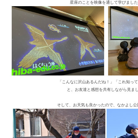
星座のことを映像を通して学びました
「こんなに沢山あるんだね！」「これ知って
と、お友達と感想を共有しながら見まし
そして、お天気も良かったので、なかよし公