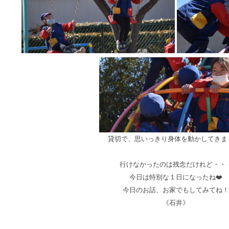
貸切で、思いっきり身体
を動かしてきま
行けなかったのは残念だけれど・・
今日は特別な１日になったね❤️
今日のお話、お家でもしてみてね！
《石井》