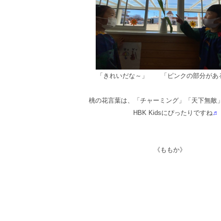
「きれいだな～」
「ピンクの部分があ
桃の花言葉は、「チャーミング」「天下無敵」
HBK Kidsにぴったりですね
♬
《ももか》