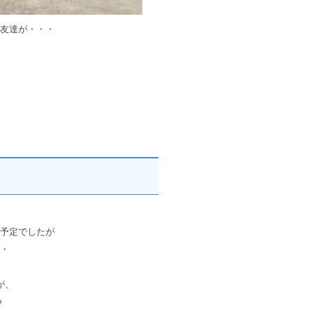
友達が・・・
予定でしたが
・
が、
♪