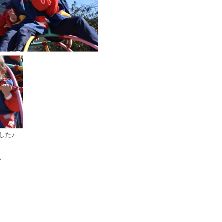
した♪
・