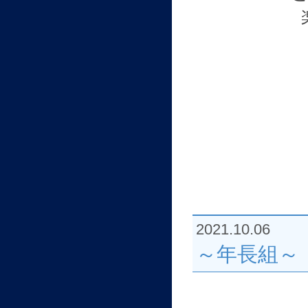
2021.10.06
～年長組～