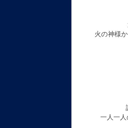
火の神様か
一人一人