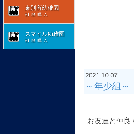
東別所幼稚園
制服購入
スマイル幼稚園
制服購入
2021.10.07
～年少組～
お友達と仲良