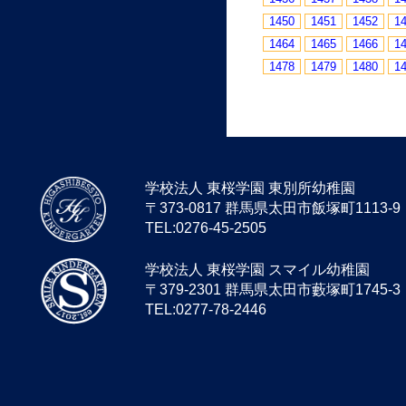
1450
1451
1452
1
1464
1465
1466
1
1478
1479
1480
1
学校法人 東桜学園 東別所幼稚園
〒373-0817 群馬県太田市飯塚町1113-9
TEL:0276-45-2505
学校法人 東桜学園 スマイル幼稚園
〒379-2301 群馬県太田市藪塚町1745-3
TEL:0277-78-2446