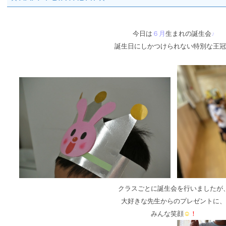
今日は
６月
生まれの誕生会
♪
誕生日にしかつけられない特別な王冠
クラスごとに誕生会を行いましたが
大好きな先生からのプレゼントに、
みんな笑顔
☺
！