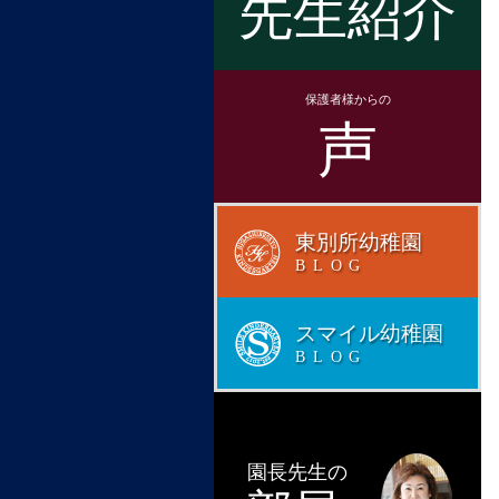
先生紹介
保護者様からの
声
東別所幼稚園
BLOG
スマイル幼稚園
BLOG
園長先生の