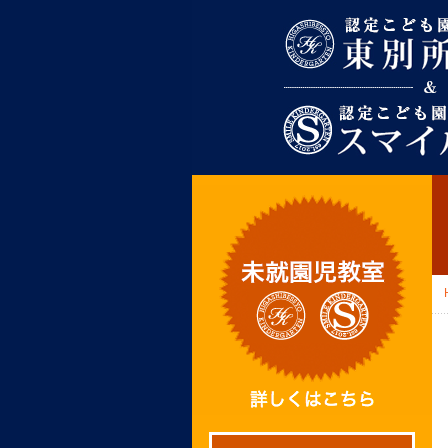
東別所幼稚園