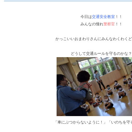
今日は
交通安全教室
！！
みんなの憧れ
警察官
！！
かっこいいおまわりさんにみんなわくわくど
どうして交通ルールを守るのかな？
「車にぶつからないように！」「いのちを守