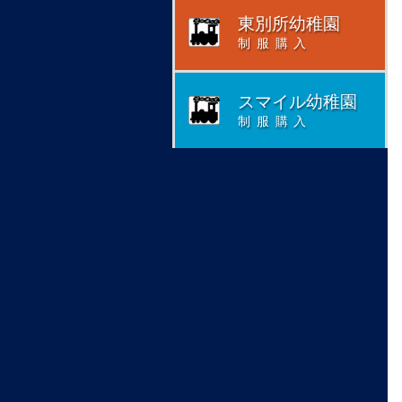
東別所幼稚園
制服購入
スマイル幼稚園
制服購入