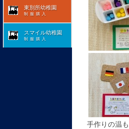
東別所幼稚園
制服購入
スマイル幼稚園
制服購入
手作りの温