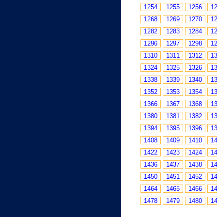
1254
1255
1256
1
1268
1269
1270
1
1282
1283
1284
1
1296
1297
1298
1
1310
1311
1312
1
1324
1325
1326
1
1338
1339
1340
1
1352
1353
1354
1
1366
1367
1368
1
1380
1381
1382
1
1394
1395
1396
1
1408
1409
1410
1
1422
1423
1424
1
1436
1437
1438
1
1450
1451
1452
1
1464
1465
1466
1
1478
1479
1480
1