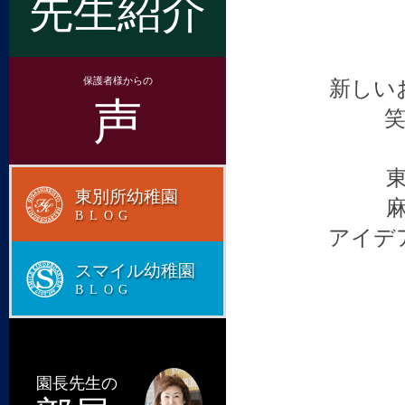
先生紹介
保護者様からの
新しい
声
東別所幼稚園
BLOG
アイデ
スマイル幼稚園
BLOG
園長先生の