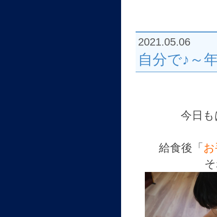
2021.05.06
自分で♪～
今日も
給食後「
お
そ