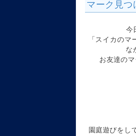
マーク見つ
今
「スイカのマ
な
お友達のマ
園庭遊びをし