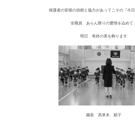
保護者の皆様の信頼と協力があってこその『今日
全職員 あらん限りの愛情を込めて
明日 有終の美を飾ります
園長 髙草木 順子