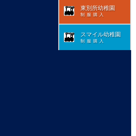
東別所幼稚園
制服購入
スマイル幼稚園
制服購入