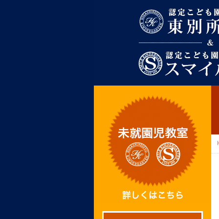
東別所幼稚園