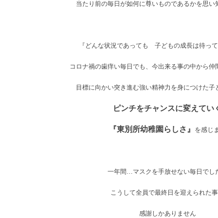
当たり前の毎日が如何に尊いものであるかを思い
『どんな状況であっても 子どもの成長は待って
コロナ禍の歯痒い毎日でも、今出来る事の中から仲
目標に向かい突き進む強い精神力を身につけた子
ピンチをチャンスに変えてい
『東別所幼稚園らしさ』
を感じ
一年間…マスクを手放せない毎日でし
こうして全員で最終日を迎えられた事
感謝しかありません