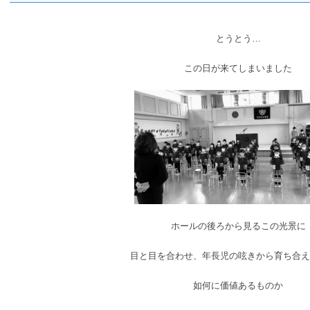
とうとう…
この日が来てしまいました
ホールの後ろから見るこの光景に
目と目を合わせ、年長児の呟きから育ち合え
如何に価値あるものか