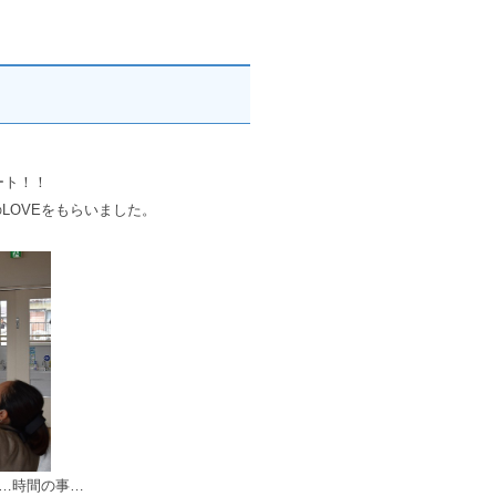
ート！！
LOVEをもらいました。
と…時間の事…