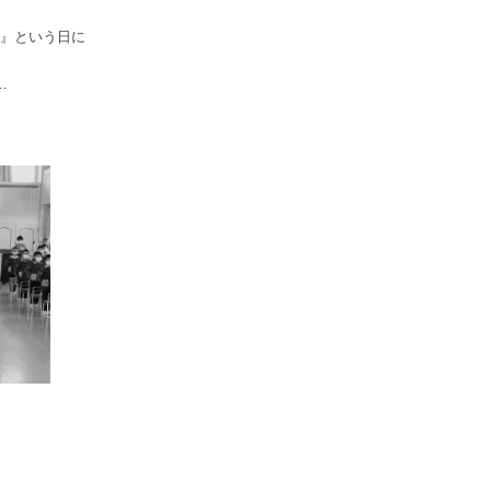
』という日に
…