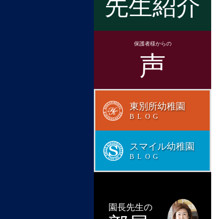
先生紹介
保護者様からの
声
東別所幼稚園
BLOG
スマイル幼稚園
BLOG
園長先生の