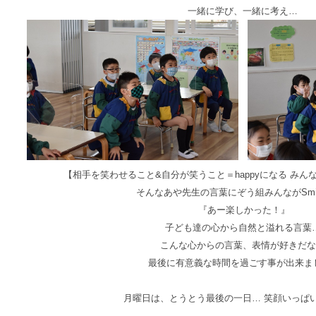
一緒に学び、一緒に考え…
【相手を笑わせること&自分が笑うこと＝happyになる みんな
そんなあや先生の言葉にぞう組みんながSmil
『あー楽しかった！』
子ども達の心から自然と溢れる言葉
こんな心からの言葉、表情が好きだな
最後に有意義な時間を過ごす事が出来ま
月曜日は、とうとう最後の一日… 笑顔いっぱい