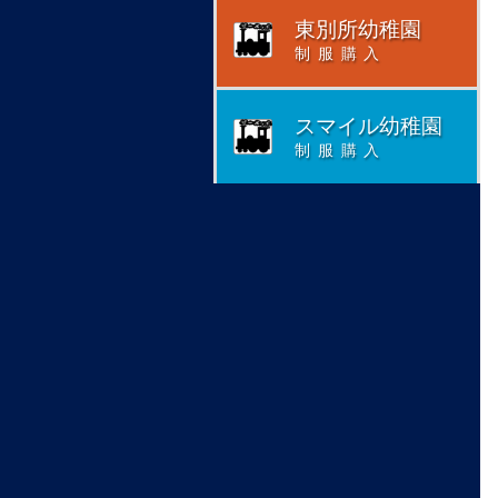
東別所幼稚園
制服購入
スマイル幼稚園
制服購入