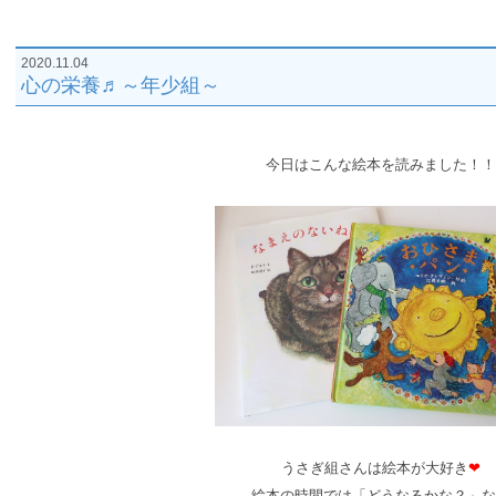
2020.11.04
心の栄養♬～年少組～
今日はこんな絵本を読みました！！
うさぎ組さんは絵本が大好き
❤
絵本の時間では「どうなるかな？」な