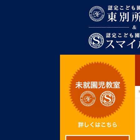
東別所幼稚園