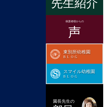
先生紹介
保護者様からの
声
東別所幼稚園
BLOG
スマイル幼稚園
BLOG
園長先生の