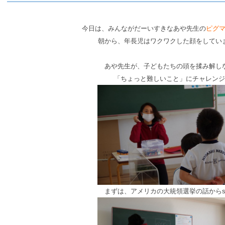
今日は、みんながだーいすきなあや先生の
ピグ
朝から、年長児はワクワクした顔をしてい
あや先生が、子どもたちの頭を揉み解し
「ちょっと難しいこと」にチャレンジ
まずは、アメリカの大統領選挙の話からsta