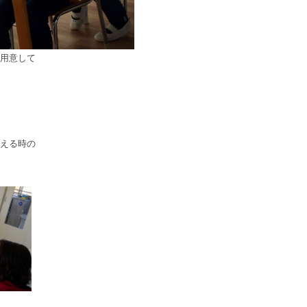
用意して
える時の