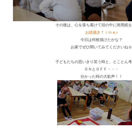
その後は、心を落ち着けて頭の中に画用紙を
お絵描きＴｉｍｅ♪
今日は何枚描けたかな？
お家でぜひ聞いてみてくださいね☺
子どもたちの
思いきり笑う時と、とことん考
ＯＮとＯＦＦ・・・
分かった時の大歓声！！