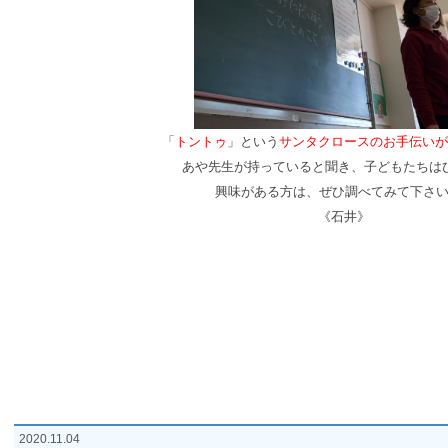
「
トントゥ
」という
サンタクロースのお手伝いが
あや先生が持っていると聞き、
子どもたちは
興味がある方は、ぜひ調べてみて下さい
《石井》
2020.11.04