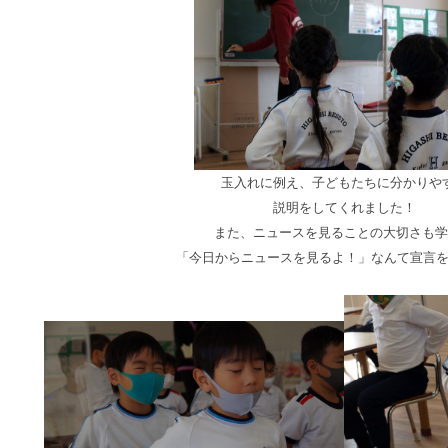
玉入れに例え、子どもたちに分かりや
説明をしてくれました！
また、ニュースを見ることの大切さも学
「今日からニュースを見るよ！」なんて宣言