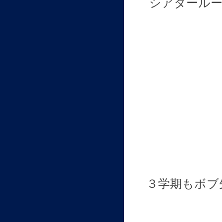
シアタールー
３学期もボブ