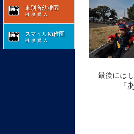
東別所幼稚園
制服購入
スマイル幼稚園
制服購入
最後には
「