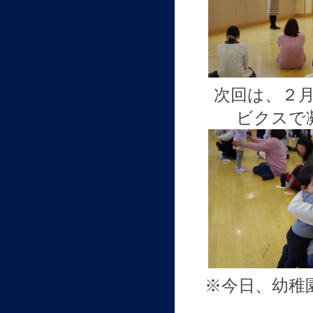
次回は、２月
ビクスで
※今日、幼稚