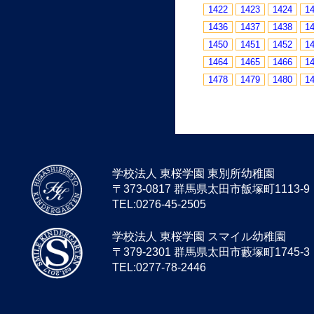
1422
1423
1424
1
1436
1437
1438
1
1450
1451
1452
1
1464
1465
1466
1
1478
1479
1480
1
学校法人 東桜学園 東別所幼稚園
〒373-0817 群馬県太田市飯塚町1113-9
TEL:0276-45-2505
学校法人 東桜学園 スマイル幼稚園
〒379-2301 群馬県太田市藪塚町1745-3
TEL:0277-78-2446