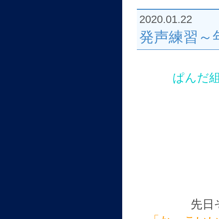
2020.01.22
発声練習～
ぱんだ
先日